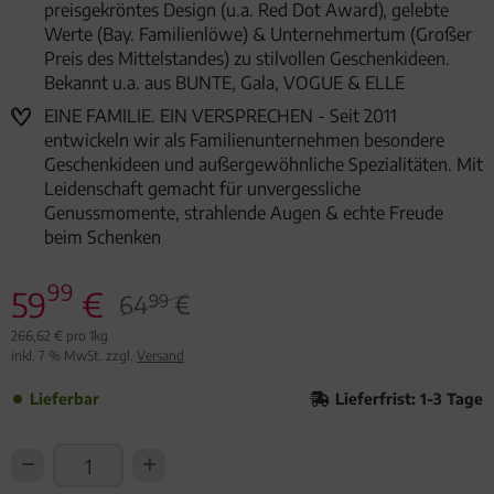
preisgekröntes Design (u.a. Red Dot Award), gelebte
Werte (Bay. Familienlöwe) & Unternehmertum (Großer
Preis des Mittelstandes) zu stilvollen Geschenkideen.
Bekannt u.a. aus BUNTE, Gala, VOGUE & ELLE
EINE FAMILIE. EIN VERSPRECHEN - Seit 2011
entwickeln wir als Familienunternehmen besondere
Geschenkideen und außergewöhnliche Spezialitäten. Mit
Leidenschaft gemacht für unvergessliche
Genussmomente, strahlende Augen & echte Freude
beim Schenken
99
59
€
64
€
99
266,62 € pro 1kg
inkl. 7 % MwSt. zzgl.
Versand
Lieferbar
Lieferfrist: 1-3 Tage