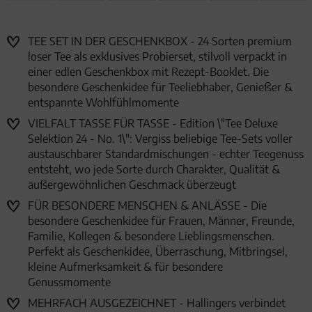
TEE SET IN DER GESCHENKBOX - 24 Sorten premium
loser Tee als exklusives Probierset, stilvoll verpackt in
einer edlen Geschenkbox mit Rezept-Booklet. Die
besondere Geschenkidee für Teeliebhaber, Genießer &
entspannte Wohlfühlmomente
VIELFALT TASSE FÜR TASSE - Edition \"Tee Deluxe
Selektion 24 - No. 1\": Vergiss beliebige Tee-Sets voller
austauschbarer Standardmischungen - echter Teegenuss
entsteht, wo jede Sorte durch Charakter, Qualität &
außergewöhnlichen Geschmack überzeugt
FÜR BESONDERE MENSCHEN & ANLÄSSE - Die
besondere Geschenkidee für Frauen, Männer, Freunde,
Familie, Kollegen & besondere Lieblingsmenschen.
Perfekt als Geschenkidee, Überraschung, Mitbringsel,
kleine Aufmerksamkeit & für besondere
Genussmomente
MEHRFACH AUSGEZEICHNET - Hallingers verbindet