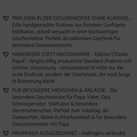
PRALINEN IN DER GESCHENKDOSE OHNE ALKOHOL -
Edle handgemachte Pralinen aus feinstem Confiserie-
Edelkakao, stilvoll verpackt in einer hochwertigen
Geschenkdose. Perfekt als exklusives Geschenk für
besondere Genussmomente
HANDWERK STATT MASSENWARE - Edition \"Danke
Papa\": Vergiss billig produzierte Standard-Pralinen mit
schöner Verpackung - entscheidend ist nicht nur der
erste Eindruck, sondern der Geschmack, der noch lange
in Erinnerung bleibt
FÜR BESONDERE MENSCHEN & ANLÄSSE - Die
besondere Geschenkidee für Papa, Vater, Opa,
Schwiegervater, Stiefvater & besondere
Herzensmenschen. Perfekt zum Vatertag, als
Dankeschön, kleine Aufmerksamkeit & für besondere
Genussmomente mit Papa
MEHRFACH AUSGEZEICHNET - Hallingers verbindet