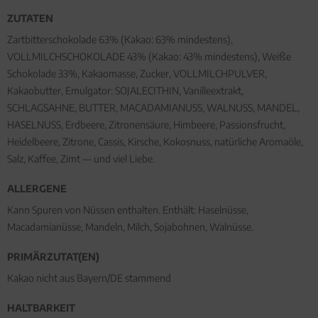
ZUTATEN
Zartbitterschokolade 63% (Kakao: 63% mindestens),
VOLLMILCHSCHOKOLADE 43% (Kakao: 43% mindestens), Weiße
Schokolade 33%, Kakaomasse, Zucker, VOLLMILCHPULVER,
Kakaobutter, Emulgator: SOJALECITHIN, Vanilleextrakt,
SCHLAGSAHNE, BUTTER, MACADAMIANUSS, WALNUSS, MANDEL,
HASELNUSS, Erdbeere, Zitronensäure, Himbeere, Passionsfrucht,
Heidelbeere, Zitrone, Cassis, Kirsche, Kokosnuss, natürliche Aromaöle,
Salz, Kaffee, Zimt — und viel Liebe.
ALLERGENE
Kann Spuren von Nüssen enthalten. Enthält: Haselnüsse,
Macadamianüsse, Mandeln, Milch, Sojabohnen, Walnüsse.
PRIMÄRZUTAT(EN)
Kakao nicht aus Bayern/DE stammend
HALTBARKEIT