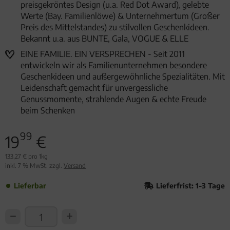
preisgekröntes Design (u.a. Red Dot Award), gelebte
Werte (Bay. Familienlöwe) & Unternehmertum (Großer
Preis des Mittelstandes) zu stilvollen Geschenkideen.
Bekannt u.a. aus BUNTE, Gala, VOGUE & ELLE
EINE FAMILIE. EIN VERSPRECHEN - Seit 2011
entwickeln wir als Familienunternehmen besondere
Geschenkideen und außergewöhnliche Spezialitäten. Mit
Leidenschaft gemacht für unvergessliche
Genussmomente, strahlende Augen & echte Freude
beim Schenken
99
19
€
133,27 € pro 1kg
inkl. 7 % MwSt. zzgl.
Versand
Lieferbar
Lieferfrist: 1-3 Tage