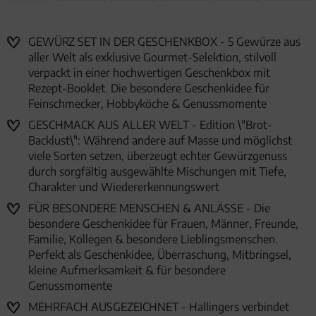
GEWÜRZ SET IN DER GESCHENKBOX - 5 Gewürze aus
aller Welt als exklusive Gourmet-Selektion, stilvoll
verpackt in einer hochwertigen Geschenkbox mit
Rezept-Booklet. Die besondere Geschenkidee für
Feinschmecker, Hobbyköche & Genussmomente
GESCHMACK AUS ALLER WELT - Edition \"Brot-
Backlust\": Während andere auf Masse und möglichst
viele Sorten setzen, überzeugt echter Gewürzgenuss
durch sorgfältig ausgewählte Mischungen mit Tiefe,
Charakter und Wiedererkennungswert
FÜR BESONDERE MENSCHEN & ANLÄSSE - Die
besondere Geschenkidee für Frauen, Männer, Freunde,
Familie, Kollegen & besondere Lieblingsmenschen.
Perfekt als Geschenkidee, Überraschung, Mitbringsel,
kleine Aufmerksamkeit & für besondere
Genussmomente
MEHRFACH AUSGEZEICHNET - Hallingers verbindet