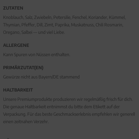
ZUTATEN
Knoblauch, Salz, Zwiebeln, Petersilie, Fenchel, Koriander, Kümmel,
Thymian, Pfeffer, Dill, Zimt, Paprika, Muskatnuss, Chili Rosmarin,
Oregano, Salbei — und viel Liebe.
ALLERGENE
Kann Spuren von Nüssen enthalten.
PRIMÄRZUTAT(EN)
Gewürze nicht aus Bayern/DE stammend
HALTBARKEIT
Unsere Premiumprodukte produzieren wir regelmäßig frisch für dich.
Die genaue Haltbarkeit entnimmst du bitte dem Etikett auf der
Verpackung. Für das beste Geschmackserlebnis empfehlen wir generell
einen zeitnahen Verzehr.