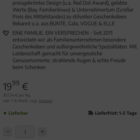
preisgekröntes Design (u.a. Red Dot Award), gelebte
Werte (Bay. Familienlöwe) & Unternehmertum (Großer
Preis des Mittelstandes) zu stilvollen Geschenkideen.
Bekannt u.a. aus BUNTE, Gala, VOGUE & ELLE
EINE FAMILIE. EIN VERSPRECHEN - Seit 2011
entwickeln wir als Familienunternehmen besondere
Geschenkideen und außergewöhnliche Spezialitäten. Mit
Leidenschaft gemacht für unvergessliche
Genussmomente, strahlende Augen & echte Freude
beim Schenken
99
19
€
307,54 € pro 1kg
inkl. 7 % MwSt. zzgl.
Versand
Lieferbar
Lieferfrist: 1-3 Tage