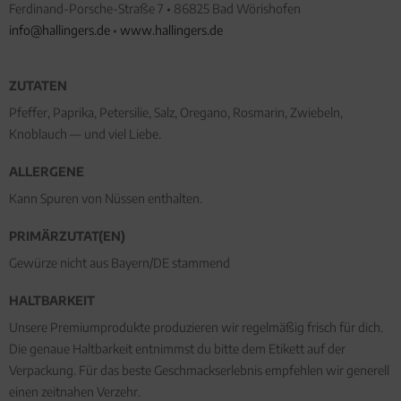
Ferdinand-Porsche-Straße 7 • 86825 Bad Wörishofen
info@hallingers.de
•
www.hallingers.de
ZUTATEN
Pfeffer, Paprika, Petersilie, Salz, Oregano, Rosmarin, Zwiebeln,
Knoblauch — und viel Liebe.
ALLERGENE
Kann Spuren von Nüssen enthalten.
PRIMÄRZUTAT(EN)
Gewürze nicht aus Bayern/DE stammend
HALTBARKEIT
Unsere Premiumprodukte produzieren wir regelmäßig frisch für dich.
Die genaue Haltbarkeit entnimmst du bitte dem Etikett auf der
Verpackung. Für das beste Geschmackserlebnis empfehlen wir generell
einen zeitnahen Verzehr.