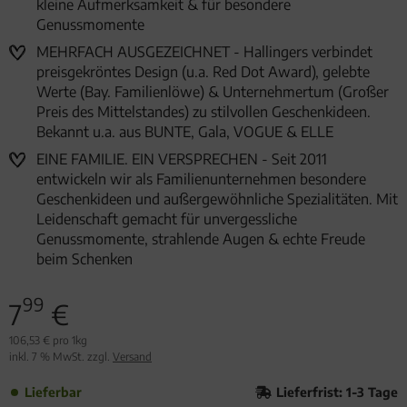
kleine Aufmerksamkeit & für besondere
Genussmomente
MEHRFACH AUSGEZEICHNET - Hallingers verbindet
preisgekröntes Design (u.a. Red Dot Award), gelebte
Werte (Bay. Familienlöwe) & Unternehmertum (Großer
Preis des Mittelstandes) zu stilvollen Geschenkideen.
Bekannt u.a. aus BUNTE, Gala, VOGUE & ELLE
EINE FAMILIE. EIN VERSPRECHEN - Seit 2011
entwickeln wir als Familienunternehmen besondere
Geschenkideen und außergewöhnliche Spezialitäten. Mit
Leidenschaft gemacht für unvergessliche
Genussmomente, strahlende Augen & echte Freude
beim Schenken
99
7
€
106,53 € pro 1kg
inkl. 7 % MwSt. zzgl.
Versand
Lieferbar
Lieferfrist: 1-3 Tage