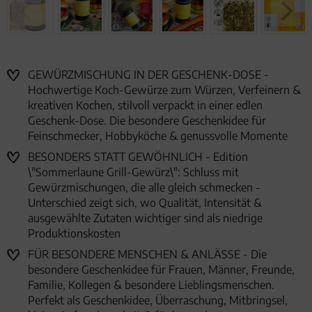
GEWÜRZMISCHUNG IN DER GESCHENK-DOSE -
Hochwertige Koch-Gewürze zum Würzen, Verfeinern &
kreativen Kochen, stilvoll verpackt in einer edlen
Geschenk-Dose. Die besondere Geschenkidee für
Feinschmecker, Hobbyköche & genussvolle Momente
BESONDERS STATT GEWÖHNLICH - Edition
\"Sommerlaune Grill-Gewürz\": Schluss mit
Gewürzmischungen, die alle gleich schmecken -
Unterschied zeigt sich, wo Qualität, Intensität &
ausgewählte Zutaten wichtiger sind als niedrige
Produktionskosten
FÜR BESONDERE MENSCHEN & ANLÄSSE - Die
besondere Geschenkidee für Frauen, Männer, Freunde,
Familie, Kollegen & besondere Lieblingsmenschen.
Perfekt als Geschenkidee, Überraschung, Mitbringsel,