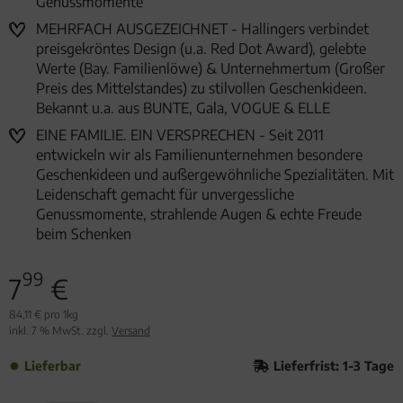
Genussmomente
MEHRFACH AUSGEZEICHNET - Hallingers verbindet
preisgekröntes Design (u.a. Red Dot Award), gelebte
Werte (Bay. Familienlöwe) & Unternehmertum (Großer
Preis des Mittelstandes) zu stilvollen Geschenkideen.
Bekannt u.a. aus BUNTE, Gala, VOGUE & ELLE
EINE FAMILIE. EIN VERSPRECHEN - Seit 2011
entwickeln wir als Familienunternehmen besondere
Geschenkideen und außergewöhnliche Spezialitäten. Mit
Leidenschaft gemacht für unvergessliche
Genussmomente, strahlende Augen & echte Freude
beim Schenken
99
7
€
84,11 € pro 1kg
inkl. 7 % MwSt. zzgl.
Versand
Lieferbar
Lieferfrist: 1-3 Tage