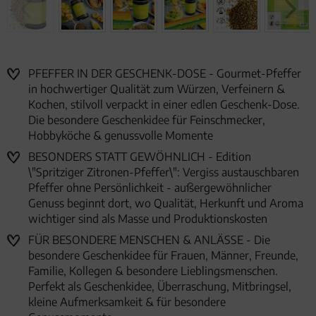
PFEFFER IN DER GESCHENK-DOSE - Gourmet-Pfeffer
in hochwertiger Qualität zum Würzen, Verfeinern &
Kochen, stilvoll verpackt in einer edlen Geschenk-Dose.
Die besondere Geschenkidee für Feinschmecker,
Hobbyköche & genussvolle Momente
BESONDERS STATT GEWÖHNLICH - Edition
\"Spritziger Zitronen-Pfeffer\": Vergiss austauschbaren
Pfeffer ohne Persönlichkeit - außergewöhnlicher
Genuss beginnt dort, wo Qualität, Herkunft und Aroma
wichtiger sind als Masse und Produktionskosten
FÜR BESONDERE MENSCHEN & ANLÄSSE - Die
besondere Geschenkidee für Frauen, Männer, Freunde,
Familie, Kollegen & besondere Lieblingsmenschen.
Perfekt als Geschenkidee, Überraschung, Mitbringsel,
kleine Aufmerksamkeit & für besondere