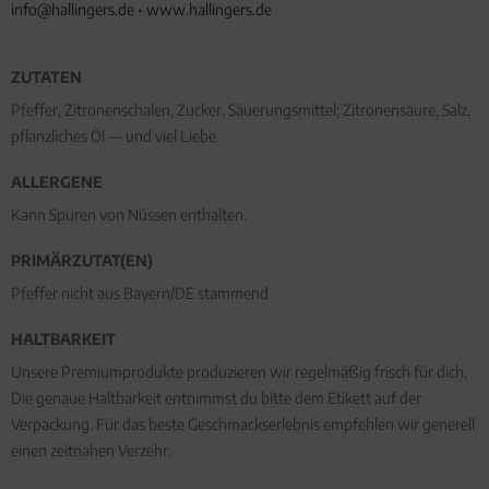
info@hallingers.de
•
www.hallingers.de
ZUTATEN
Pfeffer, Zitronenschalen, Zucker, Säuerungsmittel; Zitronensäure, Salz,
pflanzliches Öl — und viel Liebe.
ALLERGENE
Kann Spuren von Nüssen enthalten.
PRIMÄRZUTAT(EN)
Pfeffer nicht aus Bayern/DE stammend
HALTBARKEIT
Unsere Premiumprodukte produzieren wir regelmäßig frisch für dich.
Die genaue Haltbarkeit entnimmst du bitte dem Etikett auf der
Verpackung. Für das beste Geschmackserlebnis empfehlen wir generell
einen zeitnahen Verzehr.