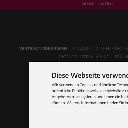
mit Hand und Herz
VERTRAG WIDERRUFEN
KONTAKT
ALLGEMEINE GE
DATENSCHUTZERKLÄRUNG
ERKLÄ
Diese Webseite verwend
Wir verwenden Cookies und ähnliche Technol
ordentliche Funktionsweise der Website zu 
Angebotes zu analysieren und Ihnen ein best
können. Weitere Informationen finden Sie i