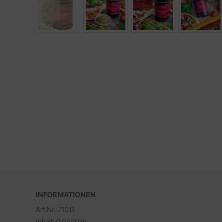
INFORMATIONEN
Art.Nr.:
71013
Inhalt: 0.0400kg