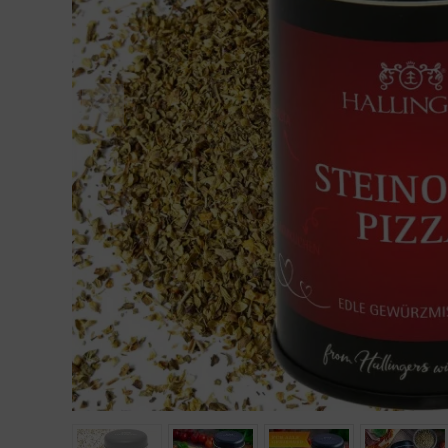
Geburtstag
Bayern