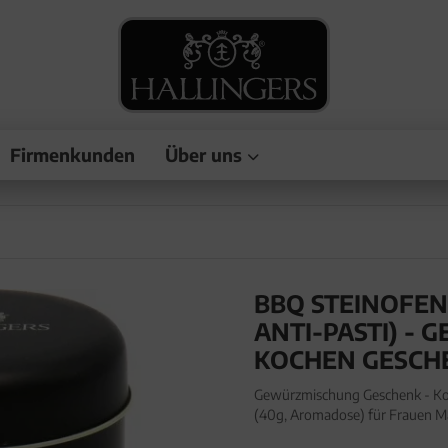
Firmenkunden
Über uns
BBQ STEINOFEN-
ANTI-PASTI) -
KOCHEN GESCH
Gewürzmischung Geschenk - Koc
(40g, Aromadose) für Frauen M
Geschenk-Dose "BBQ Steinofen-