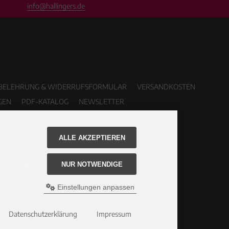
info@hallingers.de
BELEHRUNG & WIDERRUFSFORMULAR
VERSANDKOSTEN
GEN
PDF-KATALOG
NEWSLETTER
ALLE AKZEPTIEREN
NUR NOTWENDIGE
Einstellungen anpassen
Datenschutzerklärung
Impressum