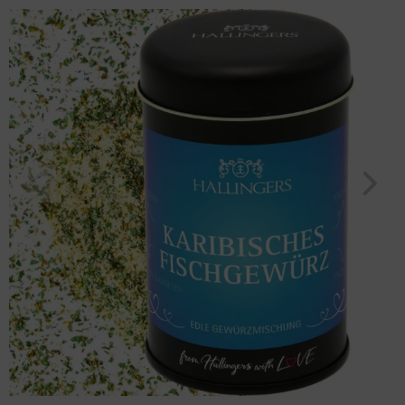
"Karibisches Fischgewürz" (105g, Aromadose) für Frauen Männer
Geburtstag
Bayern