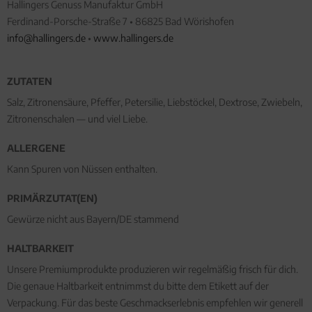
Hallingers Genuss Manufaktur GmbH
Ferdinand-Porsche-Straße 7 • 86825 Bad Wörishofen
info@hallingers.de
•
www.hallingers.de
ZUTATEN
Salz, Zitronensäure, Pfeffer, Petersilie, Liebstöckel, Dextrose, Zwiebeln,
Zitronenschalen — und viel Liebe.
ALLERGENE
Kann Spuren von Nüssen enthalten.
PRIMÄRZUTAT(EN)
Gewürze nicht aus Bayern/DE stammend
HALTBARKEIT
Unsere Premiumprodukte produzieren wir regelmäßig frisch für dich.
Die genaue Haltbarkeit entnimmst du bitte dem Etikett auf der
Verpackung. Für das beste Geschmackserlebnis empfehlen wir generell