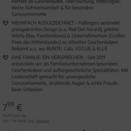
Perfekt als Geschenkidee, Überraschung, Mitbringsel,
kleine Aufmerksamkeit & für besondere
Genussmomente
MEHRFACH AUSGEZEICHNET - Hallingers verbindet
preisgekröntes Design (u.a. Red Dot Award), gelebte
Werte (Bay. Familienlöwe) & Unternehmertum (Großer
Preis des Mittelstandes) zu stilvollen Geschenkideen.
Bekannt u.a. aus BUNTE, Gala, VOGUE & ELLE
EINE FAMILIE. EIN VERSPRECHEN - Seit 2011
entwickeln wir als Familienunternehmen besondere
Geschenkideen und außergewöhnliche Spezialitäten. Mit
Leidenschaft gemacht für unvergessliche
Genussmomente, strahlende Augen & echte Freude
beim Schenken
99
7
€
76,10 € pro 1kg
inkl. 7 % MwSt. zzgl.
Versand