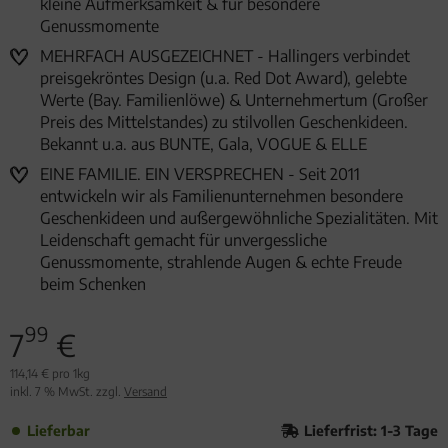
kleine Aufmerksamkeit & für besondere
Genussmomente
MEHRFACH AUSGEZEICHNET - Hallingers verbindet
preisgekröntes Design (u.a. Red Dot Award), gelebte
Werte (Bay. Familienlöwe) & Unternehmertum (Großer
Preis des Mittelstandes) zu stilvollen Geschenkideen.
Bekannt u.a. aus BUNTE, Gala, VOGUE & ELLE
EINE FAMILIE. EIN VERSPRECHEN - Seit 2011
entwickeln wir als Familienunternehmen besondere
Geschenkideen und außergewöhnliche Spezialitäten. Mit
Leidenschaft gemacht für unvergessliche
Genussmomente, strahlende Augen & echte Freude
beim Schenken
99
7
€
114,14 € pro 1kg
inkl. 7 % MwSt. zzgl.
Versand
Lieferbar
Lieferfrist: 1-3 Tage