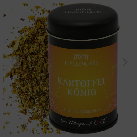
"BBQ Kartoffelkönig" (70g, Aromadose) für Frauen Männer
Geburtstag
Bayern