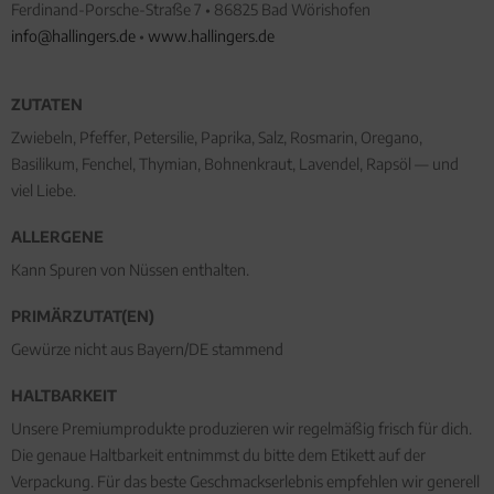
Ferdinand-Porsche-Straße 7 • 86825 Bad Wörishofen
info@hallingers.de
•
www.hallingers.de
ZUTATEN
Zwiebeln, Pfeffer, Petersilie, Paprika, Salz, Rosmarin, Oregano,
Basilikum, Fenchel, Thymian, Bohnenkraut, Lavendel, Rapsöl — und
viel Liebe.
ALLERGENE
Kann Spuren von Nüssen enthalten.
PRIMÄRZUTAT(EN)
Gewürze nicht aus Bayern/DE stammend
HALTBARKEIT
Unsere Premiumprodukte produzieren wir regelmäßig frisch für dich.
Die genaue Haltbarkeit entnimmst du bitte dem Etikett auf der
Verpackung. Für das beste Geschmackserlebnis empfehlen wir generell