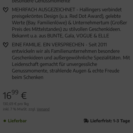
besondere Genussmomente
MEHRFACH AUSGEZEICHNET - Hallingers verbindet
preisgekröntes Design (u.a. Red Dot Award), gelebte
Werte (Bay. Familienlöwe) & Unternehmertum (Großer
Preis des Mittelstandes) zu stilvollen Geschenkideen.
Bekannt u.a. aus BUNTE, Gala, VOGUE & ELLE
EINE FAMILIE. EIN VERSPRECHEN - Seit 2011
entwickeln wir als Familienunternehmen besondere
Geschenkideen und außergewöhnliche Spezialitäten. Mit
Leidenschaft gemacht für unvergessliche
Genussmomente, strahlende Augen & echte Freude
beim Schenken
99
16
€
130,69 € pro 1kg
inkl. 7 % MwSt. zzgl.
Versand
Lieferbar
Lieferfrist: 1-3 Tage