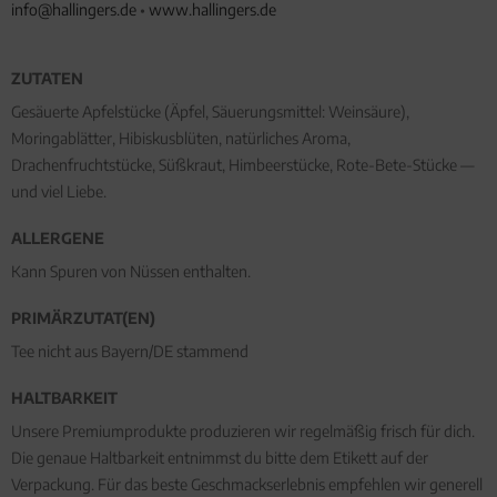
info@hallingers.de
•
www.hallingers.de
ZUTATEN
Gesäuerte Apfelstücke (Äpfel, Säuerungsmittel: Weinsäure),
Moringablätter, Hibiskusblüten, natürliches Aroma,
Drachenfruchtstücke, Süßkraut, Himbeerstücke, Rote-Bete-Stücke —
und viel Liebe.
ALLERGENE
Kann Spuren von Nüssen enthalten.
PRIMÄRZUTAT(EN)
Tee nicht aus Bayern/DE stammend
HALTBARKEIT
Unsere Premiumprodukte produzieren wir regelmäßig frisch für dich.
Die genaue Haltbarkeit entnimmst du bitte dem Etikett auf der
Verpackung. Für das beste Geschmackserlebnis empfehlen wir generell