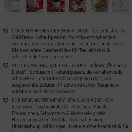
COLD TEA IN DER GESCHENK-DOSE - Loser Eistee als
Cold Brew Kaltaufguss mit fruchtig-erfrischendem
Aroma, stilvoll verpackt in einer edlen Geschenk-Dose.
Die besondere Geschenkidee für Teeliebhaber &
erfrischende Genussmomente
VOLLES AROMA, VOLLER GENUSS - Edition \"Einhorn
Eistee\": Schluss mit Kaltaufgüssen, die vor allem süß
schmecken - der Unterschied zeigt sich dort, wo
ausgewählte Zutaten, Frische und echter Teegenuss
wichtiger sind als Massenware
FÜR BESONDERE MENSCHEN & ANLÄSSE - Die
besondere Geschenkidee für Mädchen, Mädels,
Freundinnen, Schwestern & kleine wie große
Herzensmenschen. Perfekt als Geschenkidee,
Überraschung, Mitbringsel, kleine Aufmerksamkeit & für