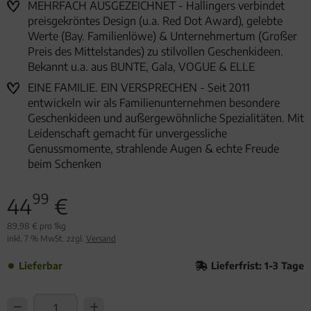
MEHRFACH AUSGEZEICHNET - Hallingers verbindet
preisgekröntes Design (u.a. Red Dot Award), gelebte
Werte (Bay. Familienlöwe) & Unternehmertum (Großer
Preis des Mittelstandes) zu stilvollen Geschenkideen.
Bekannt u.a. aus BUNTE, Gala, VOGUE & ELLE
EINE FAMILIE. EIN VERSPRECHEN - Seit 2011
entwickeln wir als Familienunternehmen besondere
Geschenkideen und außergewöhnliche Spezialitäten. Mit
Leidenschaft gemacht für unvergessliche
Genussmomente, strahlende Augen & echte Freude
beim Schenken
99
44
€
89,98 € pro 1kg
inkl. 7 % MwSt. zzgl.
Versand
Lieferbar
Lieferfrist: 1-3 Tage