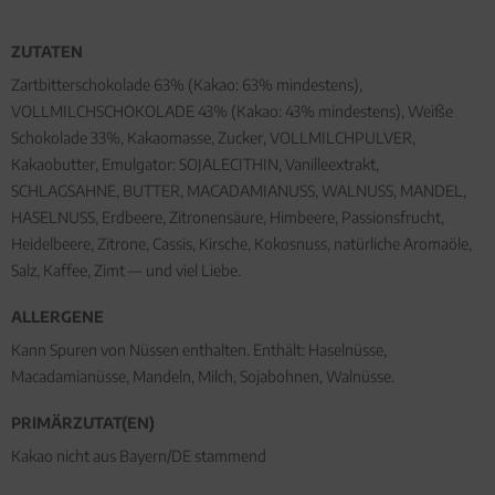
ZUTATEN
Zartbitterschokolade 63% (Kakao: 63% mindestens),
VOLLMILCHSCHOKOLADE 43% (Kakao: 43% mindestens), Weiße
Schokolade 33%, Kakaomasse, Zucker, VOLLMILCHPULVER,
Kakaobutter, Emulgator: SOJALECITHIN, Vanilleextrakt,
SCHLAGSAHNE, BUTTER, MACADAMIANUSS, WALNUSS, MANDEL,
HASELNUSS, Erdbeere, Zitronensäure, Himbeere, Passionsfrucht,
Heidelbeere, Zitrone, Cassis, Kirsche, Kokosnuss, natürliche Aromaöle,
Salz, Kaffee, Zimt — und viel Liebe.
ALLERGENE
Kann Spuren von Nüssen enthalten. Enthält: Haselnüsse,
Macadamianüsse, Mandeln, Milch, Sojabohnen, Walnüsse.
PRIMÄRZUTAT(EN)
Kakao nicht aus Bayern/DE stammend