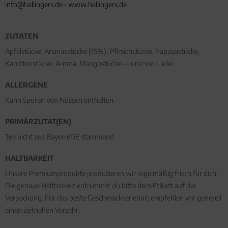
info@hallingers.de
•
www.hallingers.de
ZUTATEN
Apfelstücke, Ananasstücke (15%), Pfirsichstücke, Papayastücke,
Karottenstücke, Aroma, Mangostücke — und viel Liebe.
ALLERGENE
Kann Spuren von Nüssen enthalten.
PRIMÄRZUTAT(EN)
Tee nicht aus Bayern/DE stammend
HALTBARKEIT
Unsere Premiumprodukte produzieren wir regelmäßig frisch für dich.
Die genaue Haltbarkeit entnimmst du bitte dem Etikett auf der
Verpackung. Für das beste Geschmackserlebnis empfehlen wir generell
einen zeitnahen Verzehr.