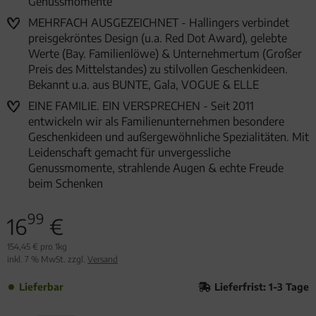
Genussmomente
MEHRFACH AUSGEZEICHNET - Hallingers verbindet
preisgekröntes Design (u.a. Red Dot Award), gelebte
Werte (Bay. Familienlöwe) & Unternehmertum (Großer
Preis des Mittelstandes) zu stilvollen Geschenkideen.
Bekannt u.a. aus BUNTE, Gala, VOGUE & ELLE
EINE FAMILIE. EIN VERSPRECHEN - Seit 2011
entwickeln wir als Familienunternehmen besondere
Geschenkideen und außergewöhnliche Spezialitäten. Mit
Leidenschaft gemacht für unvergessliche
Genussmomente, strahlende Augen & echte Freude
beim Schenken
99
16
€
154,45 € pro 1kg
inkl. 7 % MwSt. zzgl.
Versand
Lieferbar
Lieferfrist: 1-3 Tage