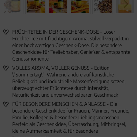
FRÜCHTETEE IN DER GESCHENK-DOSE - Loser
Früchte-Tee mit fruchtigem Aroma, stilvoll verpackt in
einer hochwertigen Geschenk-Dose. Die besondere
Geschenkidee für Teeliebhaber, Genießer & entspannte
Genussmomente
VOLLES AROMA, VOLLER GENUSS - Edition
\"Sommertag\": Während andere auf künstliche
Beliebigkeit und industrielle Massenfertigung setzen,
überzeugt echter Früchtetee durch Intensität,
Natürlichkeit und unverwechselbaren Geschmack
FÜR BESONDERE MENSCHEN & ANLÄSSE - Die
besondere Geschenkidee für Frauen, Männer, Freunde,
Familie, Kollegen & besondere Lieblingsmenschen.
Perfekt als Geschenkidee, Überraschung, Mitbringsel,
kleine Aufmerksamkeit & für besondere