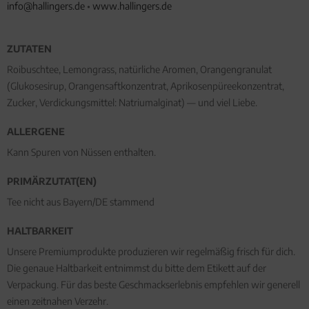
info@hallingers.de
•
www.hallingers.de
ZUTATEN
Roibuschtee, Lemongrass, natürliche Aromen, Orangengranulat
(Glukosesirup, Orangensaftkonzentrat, Aprikosenpüreekonzentrat,
Zucker, Verdickungsmittel: Natriumalginat) — und viel Liebe.
ALLERGENE
Kann Spuren von Nüssen enthalten.
PRIMÄRZUTAT(EN)
Tee nicht aus Bayern/DE stammend
HALTBARKEIT
Unsere Premiumprodukte produzieren wir regelmäßig frisch für dich.
Die genaue Haltbarkeit entnimmst du bitte dem Etikett auf der
Verpackung. Für das beste Geschmackserlebnis empfehlen wir generell
einen zeitnahen Verzehr.