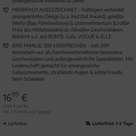
unvergessliche Momente zu zweit
MEHRFACH AUSGEZEICHNET - Hallingers verbindet
preisgekröntes Design (u.a. Red Dot Award), gelebte
Werte (Bay. Familienlöwe) & Unternehmertum (Großer
Preis des Mittelstandes) zu stilvollen Geschenkideen.
Bekannt u.a. aus BUNTE, Gala, VOGUE & ELLE
EINE FAMILIE. EIN VERSPRECHEN - Seit 2011
entwickeln wir als Familienunternehmen besondere
Geschenkideen und außergewöhnliche Spezialitäten. Mit
Leidenschaft gemacht für unvergessliche
Genussmomente, strahlende Augen & echte Freude
beim Schenken
99
16
€
141,58 € pro 1kg
inkl. 7 % MwSt. zzgl.
Versand
Lieferbar
Lieferfrist: 1-3 Tage