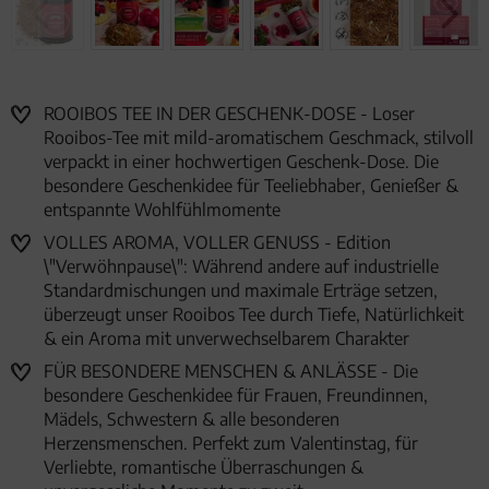
ROOIBOS TEE IN DER GESCHENK-DOSE - Loser
Rooibos-Tee mit mild-aromatischem Geschmack, stilvoll
verpackt in einer hochwertigen Geschenk-Dose. Die
besondere Geschenkidee für Teeliebhaber, Genießer &
entspannte Wohlfühlmomente
VOLLES AROMA, VOLLER GENUSS - Edition
\"Verwöhnpause\": Während andere auf industrielle
Standardmischungen und maximale Erträge setzen,
überzeugt unser Rooibos Tee durch Tiefe, Natürlichkeit
& ein Aroma mit unverwechselbarem Charakter
FÜR BESONDERE MENSCHEN & ANLÄSSE - Die
besondere Geschenkidee für Frauen, Freundinnen,
Mädels, Schwestern & alle besonderen
Herzensmenschen. Perfekt zum Valentinstag, für
Verliebte, romantische Überraschungen &