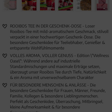
ROOIBOS TEE IN DER GESCHENK-DOSE - Loser
Rooibos-Tee mit mild-aromatischem Geschmack, stilvoll
verpackt in einer hochwertigen Geschenk-Dose. Die
besondere Geschenkidee für Teeliebhaber, Genießer &
entspannte Wohlfühlmomente
VOLLES AROMA, VOLLER GENUSS - Edition \"Wellness
Oase\": Während andere auf industrielle
Standardmischungen und maximale Erträge setzen,
überzeugt unser Rooibos Tee durch Tiefe, Natürlichkeit
& ein Aroma mit unverwechselbarem Charakter
FÜR BESONDERE MENSCHEN & ANLÄSSE - Die
besondere Geschenkidee für Frauen, Männer, Freunde,
Familie, Kollegen & besondere Lieblingsmenschen.
Perfekt als Geschenkidee, Überraschung, Mitbringsel,
kleine Aufmerksamkeit & für besondere