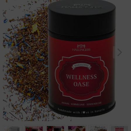
Frauen Männe
Geburtstag
Bayern