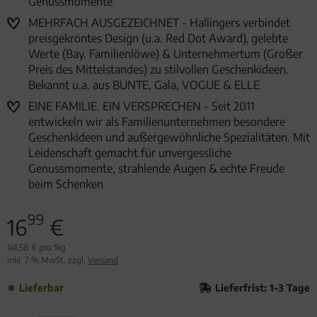
Genussmomente
MEHRFACH AUSGEZEICHNET - Hallingers verbindet
preisgekröntes Design (u.a. Red Dot Award), gelebte
Werte (Bay. Familienlöwe) & Unternehmertum (Großer
Preis des Mittelstandes) zu stilvollen Geschenkideen.
Bekannt u.a. aus BUNTE, Gala, VOGUE & ELLE
EINE FAMILIE. EIN VERSPRECHEN - Seit 2011
entwickeln wir als Familienunternehmen besondere
Geschenkideen und außergewöhnliche Spezialitäten. Mit
Leidenschaft gemacht für unvergessliche
Genussmomente, strahlende Augen & echte Freude
beim Schenken
99
16
€
141,58 € pro 1kg
inkl. 7 % MwSt. zzgl.
Versand
Lieferbar
Lieferfrist: 1-3 Tage