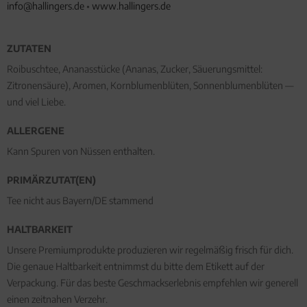
info@hallingers.de
•
www.hallingers.de
ZUTATEN
Roibuschtee, Ananasstücke (Ananas, Zucker, Säuerungsmittel:
Zitronensäure), Aromen, Kornblumenblüten, Sonnenblumenblüten —
und viel Liebe.
ALLERGENE
Kann Spuren von Nüssen enthalten.
PRIMÄRZUTAT(EN)
Tee nicht aus Bayern/DE stammend
HALTBARKEIT
Unsere Premiumprodukte produzieren wir regelmäßig frisch für dich.
Die genaue Haltbarkeit entnimmst du bitte dem Etikett auf der
Verpackung. Für das beste Geschmackserlebnis empfehlen wir generell
einen zeitnahen Verzehr.