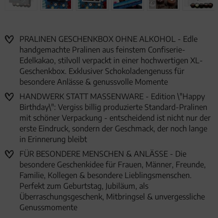
PRALINEN GESCHENKBOX OHNE ALKOHOL - Edle
handgemachte Pralinen aus feinstem Confiserie-
Edelkakao, stilvoll verpackt in einer hochwertigen XL-
Geschenkbox. Exklusiver Schokoladengenuss für
besondere Anlässe & genussvolle Momente
HANDWERK STATT MASSENWARE - Edition \"Happy
Birthday\": Vergiss billig produzierte Standard-Pralinen
mit schöner Verpackung - entscheidend ist nicht nur der
erste Eindruck, sondern der Geschmack, der noch lange
in Erinnerung bleibt
FÜR BESONDERE MENSCHEN & ANLÄSSE - Die
besondere Geschenkidee für Frauen, Männer, Freunde,
Familie, Kollegen & besondere Lieblingsmenschen.
Perfekt zum Geburtstag, Jubiläum, als
Überraschungsgeschenk, Mitbringsel & unvergessliche
Genussmomente