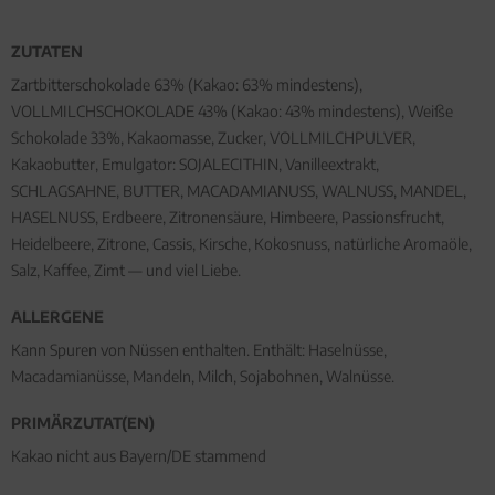
ZUTATEN
Zartbitterschokolade 63% (Kakao: 63% mindestens),
VOLLMILCHSCHOKOLADE 43% (Kakao: 43% mindestens), Weiße
Schokolade 33%, Kakaomasse, Zucker, VOLLMILCHPULVER,
Kakaobutter, Emulgator: SOJALECITHIN, Vanilleextrakt,
SCHLAGSAHNE, BUTTER, MACADAMIANUSS, WALNUSS, MANDEL,
HASELNUSS, Erdbeere, Zitronensäure, Himbeere, Passionsfrucht,
Heidelbeere, Zitrone, Cassis, Kirsche, Kokosnuss, natürliche Aromaöle,
Salz, Kaffee, Zimt — und viel Liebe.
ALLERGENE
Kann Spuren von Nüssen enthalten. Enthält: Haselnüsse,
Macadamianüsse, Mandeln, Milch, Sojabohnen, Walnüsse.
PRIMÄRZUTAT(EN)
Kakao nicht aus Bayern/DE stammend