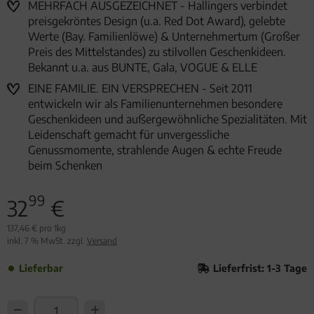
MEHRFACH AUSGEZEICHNET - Hallingers verbindet
preisgekröntes Design (u.a. Red Dot Award), gelebte
Werte (Bay. Familienlöwe) & Unternehmertum (Großer
Preis des Mittelstandes) zu stilvollen Geschenkideen.
Bekannt u.a. aus BUNTE, Gala, VOGUE & ELLE
EINE FAMILIE. EIN VERSPRECHEN - Seit 2011
entwickeln wir als Familienunternehmen besondere
Geschenkideen und außergewöhnliche Spezialitäten. Mit
Leidenschaft gemacht für unvergessliche
Genussmomente, strahlende Augen & echte Freude
beim Schenken
99
32
€
137,46 € pro 1kg
inkl. 7 % MwSt. zzgl.
Versand
Lieferbar
Lieferfrist: 1-3 Tage