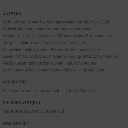
ZUTATEN
Rotbuschtee, Grüner Tee, Orangenschalen, Vanille, MANDELN,
Apfelstücke, Orangenecken, Lemongrass, Verbenen,
Hagebuttenschalen, Rosmarin, Zitronenschalen, Brombeerblätter,
Zitronen, Glukosesirup, Aprikosen, Erdbeerblätter,
Ringelblumenblüten, Zimt, Melisse, Zitronenmyrte, Salbei,
Sauerkirschen, Gojibeeren, Ananas, Säuerungsmittel (Zitronensäure),
Verdickungsmittel (Natriumalginat), natürliche Aromen,
Kornblumenblüten, Sonnenblumenblüten — und viel Liebe.
ALLERGENE
Kann Spuren von Nüssen enthalten. Enthält: Mandeln.
PRIMÄRZUTAT(EN)
Tee nicht aus Bayern/DE stammend
HALTBARKEIT