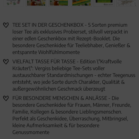
TEE SET IN DER GESCHENKBOX - 5 Sorten premium
loser Tee als exklusives Probierset, stilvoll verpackt in
einer edlen Geschenkbox mit Rezept-Booklet. Die
besondere Geschenkidee für Teeliebhaber, Genießer &
entspannte Wohlfühlmomente
VIELFALT TASSE FÜR TASSE - Edition \"Kraftvolle
Kräuter\": Vergiss beliebige Tee-Sets voller
austauschbarer Standardmischungen - echter Teegenuss
entsteht, wo jede Sorte durch Charakter, Qualität &
außergewöhnlichen Geschmack überzeugt
FÜR BESONDERE MENSCHEN & ANLÄSSE - Die
besondere Geschenkidee für Frauen, Männer, Freunde,
Familie, Kollegen & besondere Lieblingsmenschen.
Perfekt als Geschenkidee, Überraschung, Mitbringsel,
kleine Aufmerksamkeit & für besondere
Genussmomente