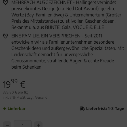
MEHRFACH AUSGEZEICHNET - Hallingers verbindet
preisgekröntes Design (u.a. Red Dot Award), gelebte
Werte (Bay. Familienlöwe) & Unternehmertum (Großer
Preis des Mittelstandes) zu stilvollen Geschenkideen.
Bekannt u.a. aus BUNTE, Gala, VOGUE & ELLE
EINE FAMILIE. EIN VERSPRECHEN - Seit 2011
entwickeln wir als Familienunternehmen besondere
Geschenkideen und außergewöhnliche Spezialitäten. Mit
Leidenschaft gemacht für unvergessliche
Genussmomente, strahlende Augen & echte Freude
beim Schenken
99
19
€
399,80 € pro 1kg
inkl. 7 % MwSt. zzgl.
Versand
Lieferbar
Lieferfrist: 1-3 Tage