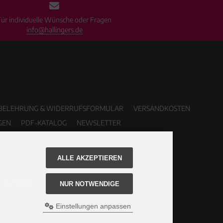
Für individuelle Wünsche oder Fragen
info@hallingers.de
BELEHRUNG & WIDERRUFSFORMULAR
VERSANDKOSTEN
GEN
PDF-KATALOG
NEWSLETTER
ALLE AKZEPTIEREN
NUR NOTWENDIGE
Einstellungen anpassen