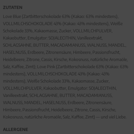
ZUTATEN
Love Blue (Zartbitterschokolade 63% (Kakao: 63% mindestens),
VOLLMILCHSCHOKOLADE 43% (Kakao: 43% mindestens), Weiße
Schokolade 33%, Kakaomasse, Zucker, VOLLMILCHPULVER,
Kakaobutter, Emulgator: SOJALECITHIN, Vanilleextrakt,
SCHLAGSAHNE, BUTTER, MACADAMIANUSS, WALNUSS, MANDEL,
HASELNUSS, Erdbeere, Zitronensäure, Himbeere, Passionsfrucht,
Heidelbeere, Zitrone, Cassis, Kirsche, Kokosnuss, natürliche Aromaöle,
Salz, Kaffee, Zimt); Love Pink (Zartbitterschokolade 63% (Kakao: 63%
mindestens), VOLLMILCHSCHOKOLADE 43% (Kakao: 43%
mindestens), Weiße Schokolade 33%, Kakaomasse, Zucker,
VOLLMILCHPULVER, Kakaobutter, Emulgator: SOJALECITHIN,
Vanilleextrakt, SCHLAGSAHNE, BUTTER, MACADAMIANUSS,
WALNUSS, MANDEL, HASELNUSS, Erdbeere, Zitronensäure,
Himbeere, Passionsfrucht, Heidelbeere, Zitrone, Cassis, Kirsche,
Kokosnuss, natürliche Aromaöle, Salz, Kaffee, Zimt) — und viel Liebe.
ALLERGENE