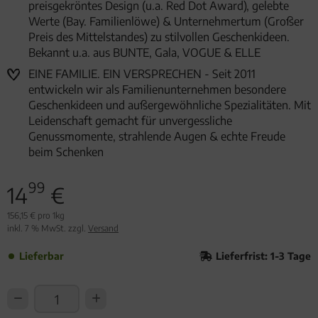
preisgekröntes Design (u.a. Red Dot Award), gelebte
Werte (Bay. Familienlöwe) & Unternehmertum (Großer
Preis des Mittelstandes) zu stilvollen Geschenkideen.
Bekannt u.a. aus BUNTE, Gala, VOGUE & ELLE
EINE FAMILIE. EIN VERSPRECHEN - Seit 2011
entwickeln wir als Familienunternehmen besondere
Geschenkideen und außergewöhnliche Spezialitäten. Mit
Leidenschaft gemacht für unvergessliche
Genussmomente, strahlende Augen & echte Freude
beim Schenken
99
14
€
156,15 € pro 1kg
inkl. 7 % MwSt. zzgl.
Versand
Lieferbar
Lieferfrist: 1-3 Tage