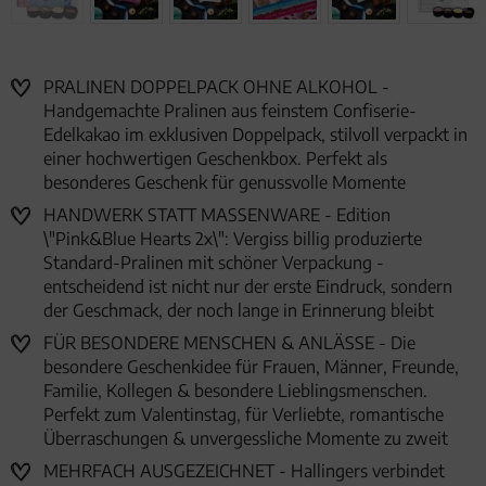
PRALINEN DOPPELPACK OHNE ALKOHOL -
Handgemachte Pralinen aus feinstem Confiserie-
Edelkakao im exklusiven Doppelpack, stilvoll verpackt in
einer hochwertigen Geschenkbox. Perfekt als
besonderes Geschenk für genussvolle Momente
HANDWERK STATT MASSENWARE - Edition
\"Pink&Blue Hearts 2x\": Vergiss billig produzierte
Standard-Pralinen mit schöner Verpackung -
entscheidend ist nicht nur der erste Eindruck, sondern
der Geschmack, der noch lange in Erinnerung bleibt
FÜR BESONDERE MENSCHEN & ANLÄSSE - Die
besondere Geschenkidee für Frauen, Männer, Freunde,
Familie, Kollegen & besondere Lieblingsmenschen.
Perfekt zum Valentinstag, für Verliebte, romantische
Überraschungen & unvergessliche Momente zu zweit
MEHRFACH AUSGEZEICHNET - Hallingers verbindet