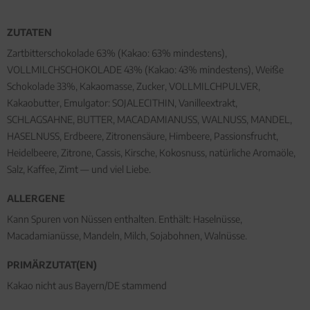
ZUTATEN
Zartbitterschokolade 63% (Kakao: 63% mindestens),
VOLLMILCHSCHOKOLADE 43% (Kakao: 43% mindestens), Weiße
Schokolade 33%, Kakaomasse, Zucker, VOLLMILCHPULVER,
Kakaobutter, Emulgator: SOJALECITHIN, Vanilleextrakt,
SCHLAGSAHNE, BUTTER, MACADAMIANUSS, WALNUSS, MANDEL,
HASELNUSS, Erdbeere, Zitronensäure, Himbeere, Passionsfrucht,
Heidelbeere, Zitrone, Cassis, Kirsche, Kokosnuss, natürliche Aromaöle,
Salz, Kaffee, Zimt — und viel Liebe.
ALLERGENE
Kann Spuren von Nüssen enthalten. Enthält: Haselnüsse,
Macadamianüsse, Mandeln, Milch, Sojabohnen, Walnüsse.
PRIMÄRZUTAT(EN)
Kakao nicht aus Bayern/DE stammend