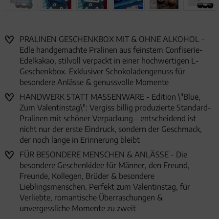
PRALINEN GESCHENKBOX MIT & OHNE ALKOHOL -
Edle handgemachte Pralinen aus feinstem Confiserie-
Edelkakao, stilvoll verpackt in einer hochwertigen L-
Geschenkbox. Exklusiver Schokoladengenuss für
besondere Anlässe & genussvolle Momente
HANDWERK STATT MASSENWARE - Edition \"Blue,
Zum Valentinstag\": Vergiss billig produzierte Standard-
Pralinen mit schöner Verpackung - entscheidend ist
nicht nur der erste Eindruck, sondern der Geschmack,
der noch lange in Erinnerung bleibt
FÜR BESONDERE MENSCHEN & ANLÄSSE - Die
besondere Geschenkidee für Männer, den Freund,
Freunde, Kollegen, Brüder & besondere
Lieblingsmenschen. Perfekt zum Valentinstag, für
Verliebte, romantische Überraschungen &
unvergessliche Momente zu zweit