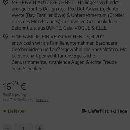
MEHRFACH AUSGEZEICHNET - Hallingers verbindet
preisgekröntes Design (u.a. Red Dot Award), gelebte
Werte (Bay. Familienlöwe) & Unternehmertum (Großer
Preis des Mittelstandes) zu stilvollen Geschenkideen.
Bekannt u.a. aus BUNTE, Gala, VOGUE & ELLE
EINE FAMILIE. EIN VERSPRECHEN - Seit 2011
entwickeln wir als Familienunternehmen besondere
Geschenkideen und außergewöhnliche Spezialitäten. Mit
Leidenschaft gemacht für unvergessliche
Genussmomente, strahlende Augen & echte Freude
beim Schenken
99
16
€
157,31 € pro 1kg
inkl. 7 % MwSt. zzgl.
Versand
Lieferbar
Lieferfrist: 1-3 Tage