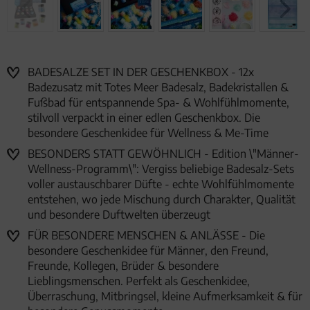
BADESALZE SET IN DER GESCHENKBOX - 12x
Badezusatz mit Totes Meer Badesalz, Badekristallen &
Fußbad für entspannende Spa- & Wohlfühlmomente,
stilvoll verpackt in einer edlen Geschenkbox. Die
besondere Geschenkidee für Wellness & Me-Time
BESONDERS STATT GEWÖHNLICH - Edition \"Männer-
Wellness-Programm\": Vergiss beliebige Badesalz-Sets
voller austauschbarer Düfte - echte Wohlfühlmomente
entstehen, wo jede Mischung durch Charakter, Qualität
und besondere Duftwelten überzeugt
FÜR BESONDERE MENSCHEN & ANLÄSSE - Die
besondere Geschenkidee für Männer, den Freund,
Freunde, Kollegen, Brüder & besondere
Lieblingsmenschen. Perfekt als Geschenkidee,
Überraschung, Mitbringsel, kleine Aufmerksamkeit & für