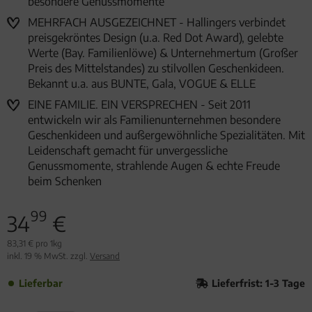
besondere Genussmomente
MEHRFACH AUSGEZEICHNET - Hallingers verbindet
preisgekröntes Design (u.a. Red Dot Award), gelebte
Werte (Bay. Familienlöwe) & Unternehmertum (Großer
Preis des Mittelstandes) zu stilvollen Geschenkideen.
Bekannt u.a. aus BUNTE, Gala, VOGUE & ELLE
EINE FAMILIE. EIN VERSPRECHEN - Seit 2011
entwickeln wir als Familienunternehmen besondere
Geschenkideen und außergewöhnliche Spezialitäten. Mit
Leidenschaft gemacht für unvergessliche
Genussmomente, strahlende Augen & echte Freude
beim Schenken
99
34
€
83,31 € pro 1kg
inkl. 19 % MwSt. zzgl.
Versand
Lieferbar
Lieferfrist: 1-3 Tage