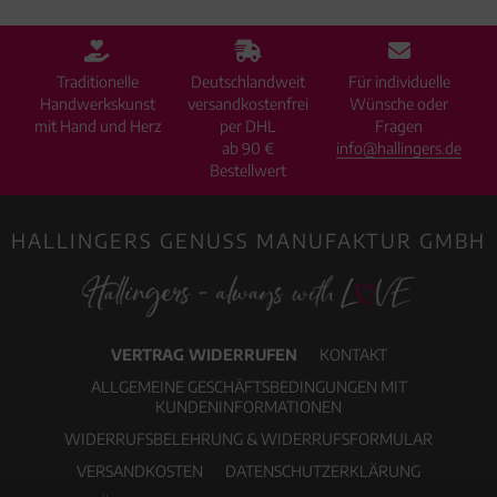
Traditionelle
Deutschlandweit
Für individuelle
Handwerkskunst
versandkostenfrei
Wünsche oder
mit Hand und Herz
per DHL
Fragen
ab 90 €
info@hallingers.de
Bestellwert
HALLINGERS GENUSS MANUFAKTUR GMBH
VERTRAG WIDERRUFEN
KONTAKT
ALLGEMEINE GESCHÄFTSBEDINGUNGEN MIT
KUNDENINFORMATIONEN
WIDERRUFSBELEHRUNG & WIDERRUFSFORMULAR
VERSANDKOSTEN
DATENSCHUTZERKLÄRUNG