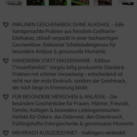
PRALINEN GESCHENKBOX OHNE ALKOHOL - Edle
handgemachte Pralinen aus feinstem Confiserie-
Edelkakao, stilvoll verpackt in einer hochwertigen
Geschenkbox. Exklusiver Schokoladengenuss für
besondere Anlässe & genussvolle Momente
HANDWERK STATT MASSENWARE - Edition
\"Hasenfamilie\": Vergiss billig produzierte Standard-
Pralinen mit schöner Verpackung - entscheidend ist
nicht nur der erste Eindruck, sondern der Geschmack,
der noch lange in Erinnerung bleibt
FÜR BESONDERE MENSCHEN & ANLÄSSE - Die
besondere Geschenkidee für Frauen, Männer, Freunde,
Familie, Kollegen & besondere Lieblingsmenschen.
Perfekt für Ostern, das Osternest, den Osterbrunch,
frühlingshafte Ostergeschenke & gemeinsame Momente
MEHRFACH AUSGEZEICHNET - Hallingers verbindet