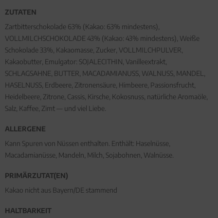
ZUTATEN
Zartbitterschokolade 63% (Kakao: 63% mindestens),
VOLLMILCHSCHOKOLADE 43% (Kakao: 43% mindestens), Weiße
Schokolade 33%, Kakaomasse, Zucker, VOLLMILCHPULVER,
Kakaobutter, Emulgator: SOJALECITHIN, Vanilleextrakt,
SCHLAGSAHNE, BUTTER, MACADAMIANUSS, WALNUSS, MANDEL,
HASELNUSS, Erdbeere, Zitronensäure, Himbeere, Passionsfrucht,
Heidelbeere, Zitrone, Cassis, Kirsche, Kokosnuss, natürliche Aromaöle,
Salz, Kaffee, Zimt — und viel Liebe.
ALLERGENE
Kann Spuren von Nüssen enthalten. Enthält: Haselnüsse,
Macadamianüsse, Mandeln, Milch, Sojabohnen, Walnüsse.
PRIMÄRZUTAT(EN)
Kakao nicht aus Bayern/DE stammend
HALTBARKEIT