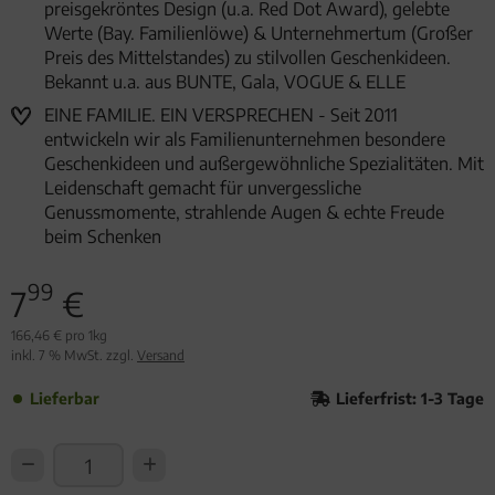
preisgekröntes Design (u.a. Red Dot Award), gelebte
Werte (Bay. Familienlöwe) & Unternehmertum (Großer
Preis des Mittelstandes) zu stilvollen Geschenkideen.
Bekannt u.a. aus BUNTE, Gala, VOGUE & ELLE
EINE FAMILIE. EIN VERSPRECHEN - Seit 2011
entwickeln wir als Familienunternehmen besondere
Geschenkideen und außergewöhnliche Spezialitäten. Mit
Leidenschaft gemacht für unvergessliche
Genussmomente, strahlende Augen & echte Freude
beim Schenken
99
7
€
166,46 € pro 1kg
inkl. 7 % MwSt. zzgl.
Versand
Lieferbar
Lieferfrist: 1-3 Tage