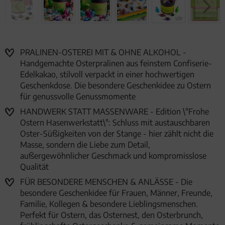
PRALINEN-OSTEREI MIT & OHNE ALKOHOL -
Handgemachte Osterpralinen aus feinstem Confiserie-
Edelkakao, stilvoll verpackt in einer hochwertigen
Geschenkdose. Die besondere Geschenkidee zu Ostern
für genussvolle Genussmomente
HANDWERK STATT MASSENWARE - Edition \"Frohe
Ostern Hasenwerkstatt\": Schluss mit austauschbaren
Oster-Süßigkeiten von der Stange - hier zählt nicht die
Masse, sondern die Liebe zum Detail,
außergewöhnlicher Geschmack und kompromisslose
Qualität
FÜR BESONDERE MENSCHEN & ANLÄSSE - Die
besondere Geschenkidee für Frauen, Männer, Freunde,
Familie, Kollegen & besondere Lieblingsmenschen.
Perfekt für Ostern, das Osternest, den Osterbrunch,