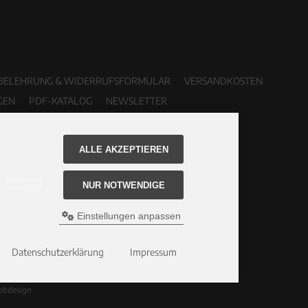
BELEHRUNG & WIDERRUFSFORMULAR
VERSANDKOSTEN
GEN
PDF-KATALOG
NEWSLETTER
ALLE AKZEPTIEREN
NUR NOTWENDIGE
Einstellungen anpassen
Datenschutzerklärung
Impressum
ebdesign