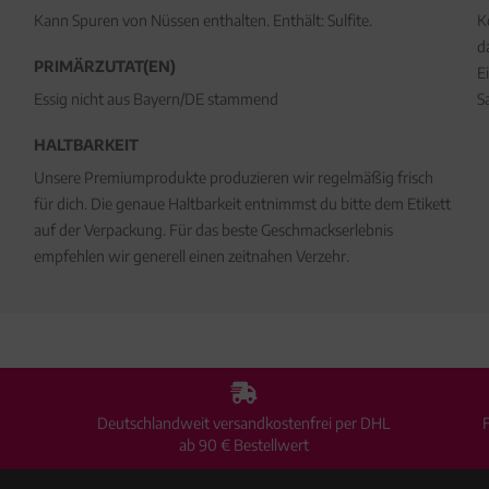
Kann Spuren von Nüssen enthalten. Enthält: Sulfite.
K
d
PRIMÄRZUTAT(EN)
E
Essig nicht aus Bayern/DE stammend
S
HALTBARKEIT
Unsere Premiumprodukte produzieren wir regelmäßig frisch
für dich. Die genaue Haltbarkeit entnimmst du bitte dem Etikett
auf der Verpackung. Für das beste Geschmackserlebnis
empfehlen wir generell einen zeitnahen Verzehr.
Deutschlandweit versandkostenfrei per DHL
ab 90 € Bestellwert