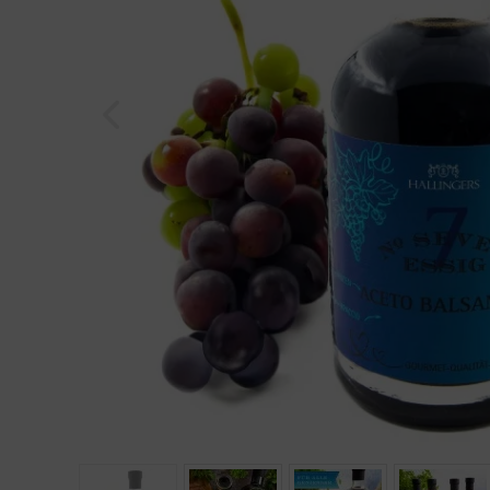
Geburtstag
Bayern