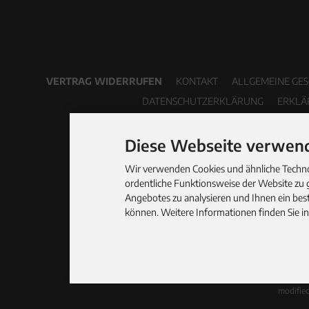
VERTRAG WIDERRUFEN
KONTAKT
ALLGEMEINE GE
DATENSCHUTZERKLÄRUNG
ERKLÄ
Diese Webseite verwend
Wir verwenden Cookies und ähnliche Technol
ordentliche Funktionsweise der Website zu 
Angebotes zu analysieren und Ihnen ein best
können. Weitere Informationen finden Sie i
modifie