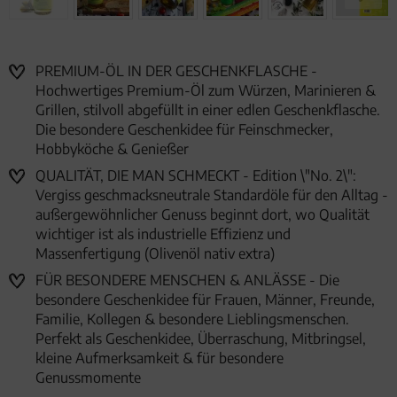
PREMIUM-ÖL IN DER GESCHENKFLASCHE -
Hochwertiges Premium-Öl zum Würzen, Marinieren &
Grillen, stilvoll abgefüllt in einer edlen Geschenkflasche.
Die besondere Geschenkidee für Feinschmecker,
Hobbyköche & Genießer
QUALITÄT, DIE MAN SCHMECKT - Edition \"No. 2\":
Vergiss geschmacksneutrale Standardöle für den Alltag -
außergewöhnlicher Genuss beginnt dort, wo Qualität
wichtiger ist als industrielle Effizienz und
Massenfertigung (Olivenöl nativ extra)
FÜR BESONDERE MENSCHEN & ANLÄSSE - Die
besondere Geschenkidee für Frauen, Männer, Freunde,
Familie, Kollegen & besondere Lieblingsmenschen.
Perfekt als Geschenkidee, Überraschung, Mitbringsel,
kleine Aufmerksamkeit & für besondere
Genussmomente