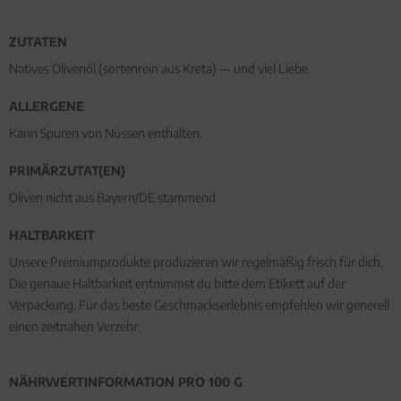
ZUTATEN
Natives Olivenöl (sortenrein aus Kreta) — und viel Liebe.
ALLERGENE
Kann Spuren von Nüssen enthalten.
PRIMÄRZUTAT(EN)
Oliven nicht aus Bayern/DE stammend
HALTBARKEIT
Unsere Premiumprodukte produzieren wir regelmäßig frisch für dich.
Die genaue Haltbarkeit entnimmst du bitte dem Etikett auf der
Verpackung. Für das beste Geschmackserlebnis empfehlen wir generell
einen zeitnahen Verzehr.
NÄHRWERTINFORMATION PRO 100 G