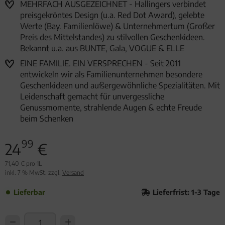
MEHRFACH AUSGEZEICHNET - Hallingers verbindet
preisgekröntes Design (u.a. Red Dot Award), gelebte
Werte (Bay. Familienlöwe) & Unternehmertum (Großer
Preis des Mittelstandes) zu stilvollen Geschenkideen.
Bekannt u.a. aus BUNTE, Gala, VOGUE & ELLE
EINE FAMILIE. EIN VERSPRECHEN - Seit 2011
entwickeln wir als Familienunternehmen besondere
Geschenkideen und außergewöhnliche Spezialitäten. Mit
Leidenschaft gemacht für unvergessliche
Genussmomente, strahlende Augen & echte Freude
beim Schenken
99
24
€
71,40 € pro 1L
inkl. 7 % MwSt. zzgl.
Versand
Lieferbar
Lieferfrist: 1-3 Tage