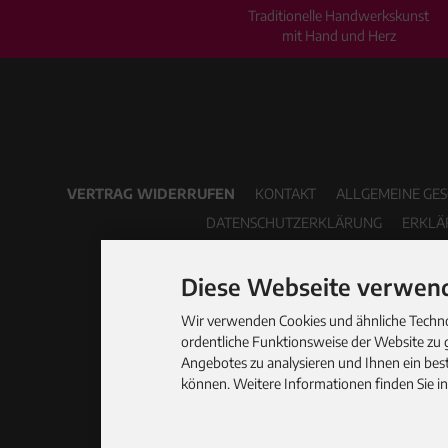
Traditionelle Handwerkskunst
mit Hand und Herz
VERTRAG WIDERRUFEN
KONTAKT
ALLGEMEINE GE
DATENSCHUTZERKLÄRUNG
ERKLÄ
Diese Webseite verwend
Wir verwenden Cookies und ähnliche Technol
ordentliche Funktionsweise der Website zu 
Angebotes zu analysieren und Ihnen ein best
können. Weitere Informationen finden Sie i