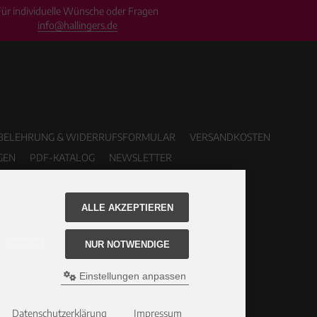
Für individuelle Wünsche oder Fragen
info@hallingers.de
BELEHRUNG & WIDERRUFSFORMULAR
VERSANDKOSTEN
GEN
PDF-KATALOG
NEWSLETTER
ALLE AKZEPTIEREN
NUR NOTWENDIGE
Einstellungen anpassen
Datenschutzerklärung
Impressum