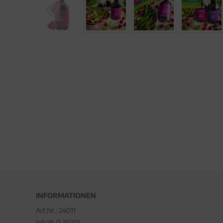
INFORMATIONEN
Art.Nr.:
24011
Inhalt: 0.3500L