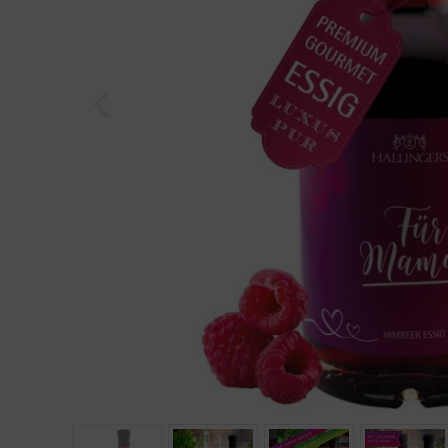
Geburtstag
Bayern