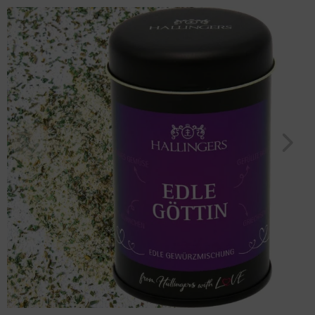
"BBQ Edle Göttin" (120g, Aromadose) für Frauen Männer
Geburtstag
Bayern