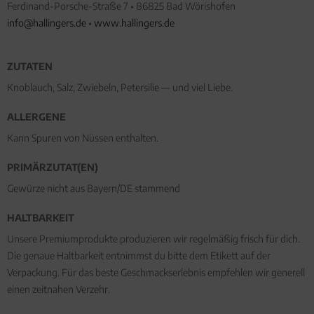
Ferdinand-Porsche-Straße 7 • 86825 Bad Wörishofen
info@hallingers.de
•
www.hallingers.de
ZUTATEN
Knoblauch, Salz, Zwiebeln, Petersilie — und viel Liebe.
ALLERGENE
Kann Spuren von Nüssen enthalten.
PRIMÄRZUTAT(EN)
Gewürze nicht aus Bayern/DE stammend
HALTBARKEIT
Unsere Premiumprodukte produzieren wir regelmäßig frisch für dich.
Die genaue Haltbarkeit entnimmst du bitte dem Etikett auf der
Verpackung. Für das beste Geschmackserlebnis empfehlen wir generell
einen zeitnahen Verzehr.