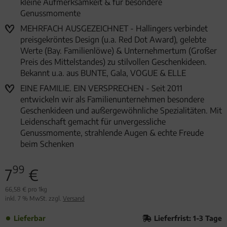
kleine Aufmerksamkeit & für besondere
Genussmomente
MEHRFACH AUSGEZEICHNET - Hallingers verbindet
preisgekröntes Design (u.a. Red Dot Award), gelebte
Werte (Bay. Familienlöwe) & Unternehmertum (Großer
Preis des Mittelstandes) zu stilvollen Geschenkideen.
Bekannt u.a. aus BUNTE, Gala, VOGUE & ELLE
EINE FAMILIE. EIN VERSPRECHEN - Seit 2011
entwickeln wir als Familienunternehmen besondere
Geschenkideen und außergewöhnliche Spezialitäten. Mit
Leidenschaft gemacht für unvergessliche
Genussmomente, strahlende Augen & echte Freude
beim Schenken
99
7
€
66,58 € pro 1kg
inkl. 7 % MwSt. zzgl.
Versand
Lieferbar
Lieferfrist: 1-3 Tage