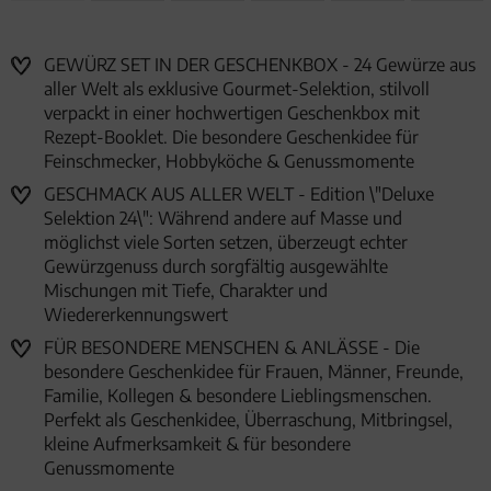
GEWÜRZ SET IN DER GESCHENKBOX - 24 Gewürze aus
aller Welt als exklusive Gourmet-Selektion, stilvoll
verpackt in einer hochwertigen Geschenkbox mit
Rezept-Booklet. Die besondere Geschenkidee für
Feinschmecker, Hobbyköche & Genussmomente
GESCHMACK AUS ALLER WELT - Edition \"Deluxe
Selektion 24\": Während andere auf Masse und
möglichst viele Sorten setzen, überzeugt echter
Gewürzgenuss durch sorgfältig ausgewählte
Mischungen mit Tiefe, Charakter und
Wiedererkennungswert
FÜR BESONDERE MENSCHEN & ANLÄSSE - Die
besondere Geschenkidee für Frauen, Männer, Freunde,
Familie, Kollegen & besondere Lieblingsmenschen.
Perfekt als Geschenkidee, Überraschung, Mitbringsel,
kleine Aufmerksamkeit & für besondere
Genussmomente