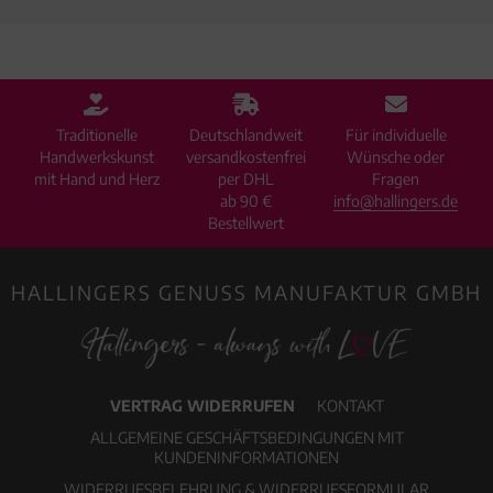
Traditionelle
Deutschlandweit
Für individuelle
Handwerkskunst
versandkostenfrei
Wünsche oder
mit Hand und Herz
per DHL
Fragen
ab 90 €
info@hallingers.de
Bestellwert
HALLINGERS GENUSS MANUFAKTUR GMBH
VERTRAG WIDERRUFEN
KONTAKT
ALLGEMEINE GESCHÄFTSBEDINGUNGEN MIT
KUNDENINFORMATIONEN
WIDERRUFSBELEHRUNG & WIDERRUFSFORMULAR