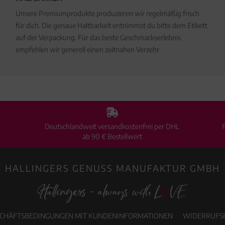
Unsere Premiumprodukte produzieren wir regelmäßig frisch
für dich. Die genaue Haltbarkeit entnimmst du bitte dem Etikett
auf der Verpackung. Für das beste Geschmackserlebnis
empfehlen wir generell einen zeitnahen Verzehr.
Deutschlandweit versandkostenfrei per DHL
ab 90 € Bestellwert
HALLINGERS GENUSS MANUFAKTUR GMBH
SCHÄFTSBEDINGUNGEN MIT KUNDENINFORMATIONEN
WIDERRUFS