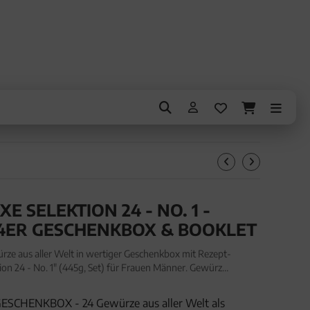
 SELEKTION 24 - NO. 1 -
4ER GESCHENKBOX & BOOKLET
ze aus aller Welt in wertiger Geschenkbox mit Rezept-
on 24 - No. 1" (445g, Set) für Frauen Männer. Gewürz
aller Welt in wertiger Geschenkbox mit Rezept-Booklet "Gew
SCHENKBOX - 24 Gewürze aus aller Welt als