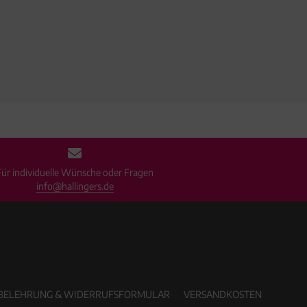
Für individuelle Wünsche oder Fragen
info@hallingers.de
BELEHRUNG & WIDERRUFSFORMULAR
VERSANDKOSTEN