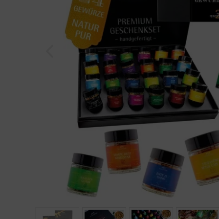
Geburtstag
Bayern