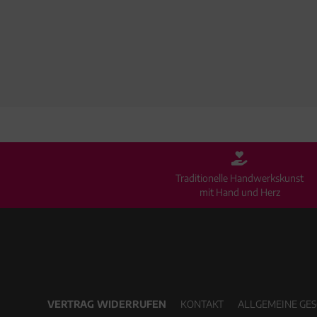
Traditionelle Handwerkskunst
mit Hand und Herz
VERTRAG WIDERRUFEN
KONTAKT
ALLGEMEINE GE