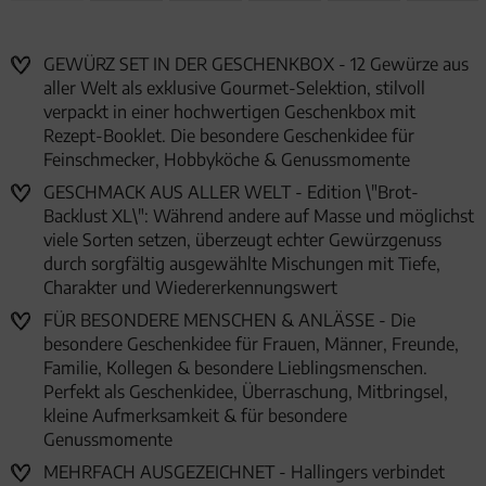
GEWÜRZ SET IN DER GESCHENKBOX - 12 Gewürze aus
aller Welt als exklusive Gourmet-Selektion, stilvoll
verpackt in einer hochwertigen Geschenkbox mit
Rezept-Booklet. Die besondere Geschenkidee für
Feinschmecker, Hobbyköche & Genussmomente
GESCHMACK AUS ALLER WELT - Edition \"Brot-
Backlust XL\": Während andere auf Masse und möglichst
viele Sorten setzen, überzeugt echter Gewürzgenuss
durch sorgfältig ausgewählte Mischungen mit Tiefe,
Charakter und Wiedererkennungswert
FÜR BESONDERE MENSCHEN & ANLÄSSE - Die
besondere Geschenkidee für Frauen, Männer, Freunde,
Familie, Kollegen & besondere Lieblingsmenschen.
Perfekt als Geschenkidee, Überraschung, Mitbringsel,
kleine Aufmerksamkeit & für besondere
Genussmomente
MEHRFACH AUSGEZEICHNET - Hallingers verbindet