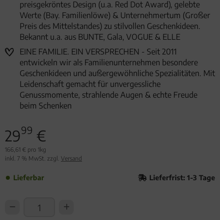
preisgekröntes Design (u.a. Red Dot Award), gelebte
Werte (Bay. Familienlöwe) & Unternehmertum (Großer
Preis des Mittelstandes) zu stilvollen Geschenkideen.
Bekannt u.a. aus BUNTE, Gala, VOGUE & ELLE
EINE FAMILIE. EIN VERSPRECHEN - Seit 2011
entwickeln wir als Familienunternehmen besondere
Geschenkideen und außergewöhnliche Spezialitäten. Mit
Leidenschaft gemacht für unvergessliche
Genussmomente, strahlende Augen & echte Freude
beim Schenken
99
29
€
166,61 € pro 1kg
inkl. 7 % MwSt. zzgl.
Versand
Lieferbar
Lieferfrist: 1-3 Tage