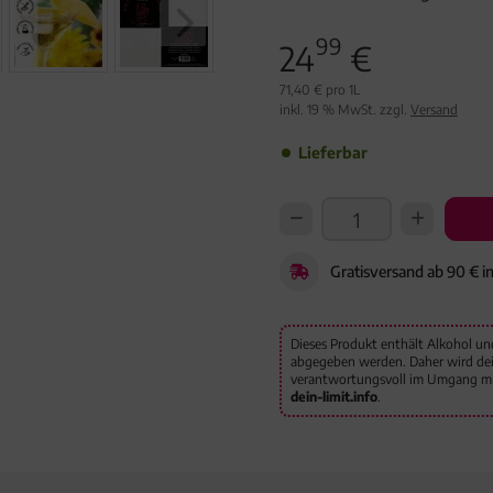
99
24
€
71,40 € pro 1L
inkl. 19 % MwSt. zzgl.
Versand
Lieferbar
Gratisversand ab 90 € i
Dieses Produkt enthält Alkohol un
abgegeben werden. Daher wird deine
verantwortungsvoll im Umgang mit
dein-limit.info
.