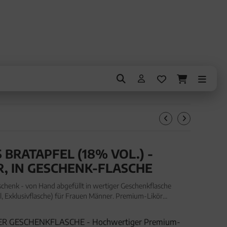
BRATAPFEL (18% VOL.) -
, IN GESCHENK-FLASCHE
henk - von Hand abgefüllt in wertiger Geschenkflasche
l, Exklusivflasche) für Frauen Männer. Premium-Likör
 abgefüllt in wertiger Geschenkflasche "Grossmutters Bratap
ER GESCHENKFLASCHE - Hochwertiger Premium-