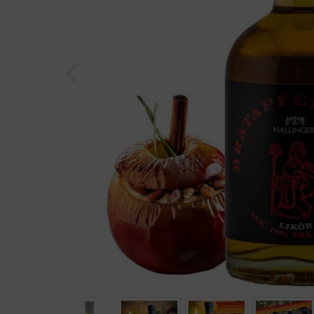
Geburtstag
Bayern