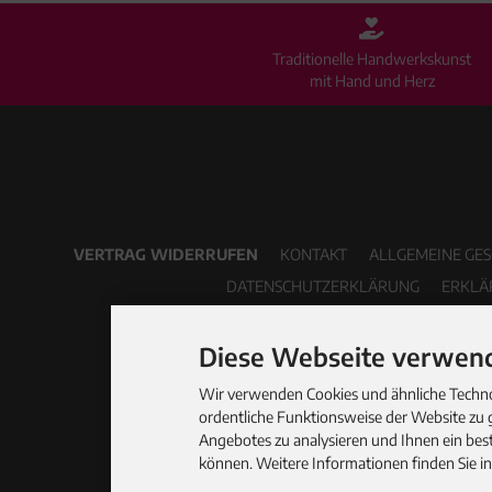
Traditionelle Handwerkskunst
mit Hand und Herz
VERTRAG WIDERRUFEN
KONTAKT
ALLGEMEINE GE
DATENSCHUTZERKLÄRUNG
ERKLÄ
Diese Webseite verwend
Wir verwenden Cookies und ähnliche Technol
ordentliche Funktionsweise der Website zu 
Angebotes zu analysieren und Ihnen ein best
können. Weitere Informationen finden Sie i