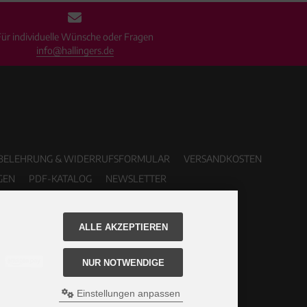
Für individuelle Wünsche oder Fragen
info@hallingers.de
BELEHRUNG & WIDERRUFSFORMULAR
VERSANDKOSTEN
GEN
PDF-KATALOG
NEWSLETTER
ALLE AKZEPTIEREN
NUR NOTWENDIGE
Einstellungen anpassen