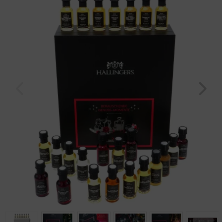
Geburtstag
Bayern