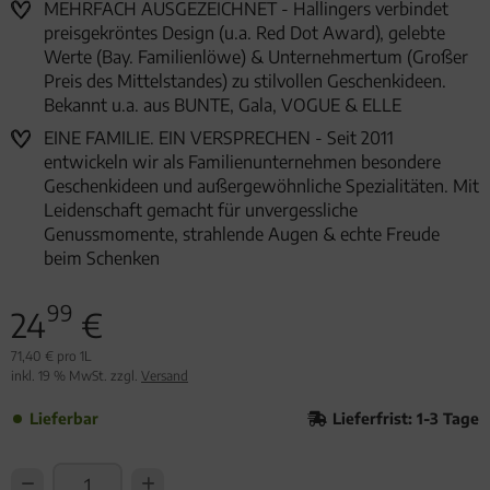
MEHRFACH AUSGEZEICHNET - Hallingers verbindet
preisgekröntes Design (u.a. Red Dot Award), gelebte
Werte (Bay. Familienlöwe) & Unternehmertum (Großer
Preis des Mittelstandes) zu stilvollen Geschenkideen.
Bekannt u.a. aus BUNTE, Gala, VOGUE & ELLE
EINE FAMILIE. EIN VERSPRECHEN - Seit 2011
entwickeln wir als Familienunternehmen besondere
Geschenkideen und außergewöhnliche Spezialitäten. Mit
Leidenschaft gemacht für unvergessliche
Genussmomente, strahlende Augen & echte Freude
beim Schenken
99
24
€
71,40 € pro 1L
inkl. 19 % MwSt. zzgl.
Versand
Lieferbar
Lieferfrist: 1-3 Tage