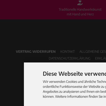
Traditionelle Handwerkskunst
mit Hand und Herz
VERTRAG WIDERRUFEN
KONTAKT
ALLGEMEINE GE
DATENSCHUTZERKLÄRUNG
ERKLÄ
Diese Webseite verwend
Wir verwenden Cookies und ähnliche Technol
ordentliche Funktionsweise der Website zu 
Angebotes zu analysieren und Ihnen ein best
können. Weitere Informationen finden Sie i