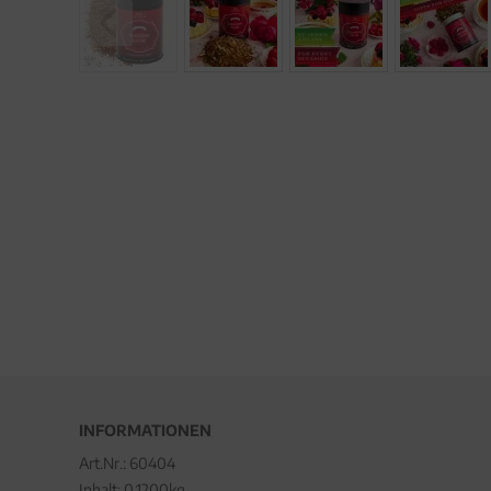
INFORMATIONEN
Art.Nr.:
60404
Inhalt: 0.1200kg