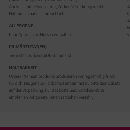
Aprikosenpüreekonzentrat, Zucker, Verdickungsmittel:
d
Natriumalginat) — und viel Liebe.
K
d
ALLERGENE
E
Kann Spuren von Nüssen enthalten.
S
PRIMÄRZUTAT(EN)
Tee nicht aus Bayern/DE stammend
HALTBARKEIT
Unsere Premiumprodukte produzieren wir regelmäßig frisch
für dich. Die genaue Haltbarkeit entnimmst du bitte dem Etikett
auf der Verpackung. Für das beste Geschmackserlebnis
empfehlen wir generell einen zeitnahen Verzehr.