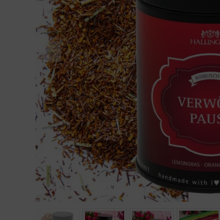
Geburtstag
Bayern