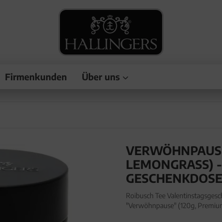
Firmenkunden
Über uns
VERWÖHNPAUSE 
LEMONGRASS) -
GESCHENKDOS
Roibusch Tee Valentinstagsgesc
"Verwöhnpause" (120g, Premium
Valentinstagsgeschenk - loser 