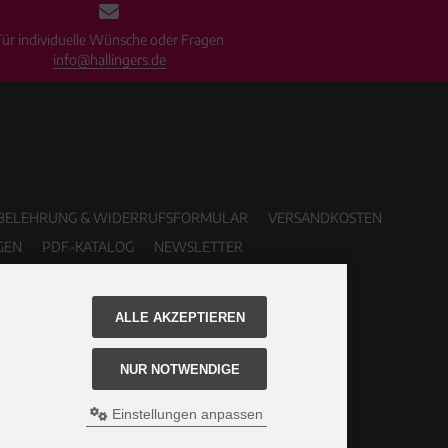
Für individuelle Wünsche oder Fragen
info@hallingers.de
BELEHRUNG & WIDERRUFSFORMULAR
VERSANDKOSTEN
GEN
PDF-KATALOG
NEWSLETTER
ALLE AKZEPTIEREN
NUR NOTWENDIGE
Einstellungen anpassen