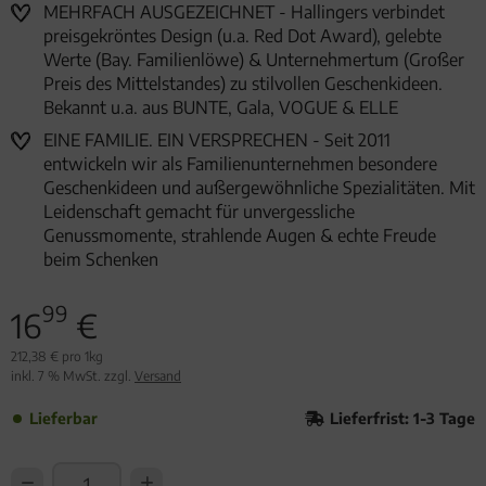
MEHRFACH AUSGEZEICHNET - Hallingers verbindet
preisgekröntes Design (u.a. Red Dot Award), gelebte
Werte (Bay. Familienlöwe) & Unternehmertum (Großer
Preis des Mittelstandes) zu stilvollen Geschenkideen.
Bekannt u.a. aus BUNTE, Gala, VOGUE & ELLE
EINE FAMILIE. EIN VERSPRECHEN - Seit 2011
entwickeln wir als Familienunternehmen besondere
Geschenkideen und außergewöhnliche Spezialitäten. Mit
Leidenschaft gemacht für unvergessliche
Genussmomente, strahlende Augen & echte Freude
beim Schenken
99
16
€
212,38 € pro 1kg
inkl. 7 % MwSt. zzgl.
Versand
Lieferbar
Lieferfrist: 1-3 Tage