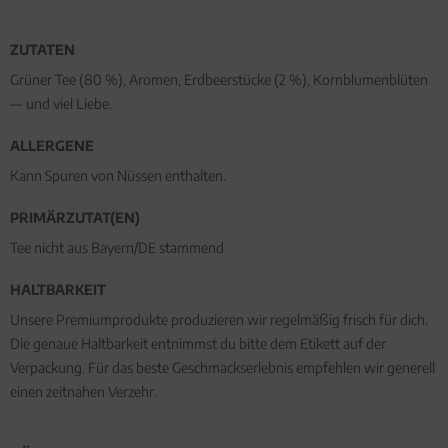
ZUTATEN
Grüner Tee (80 %), Aromen, Erdbeerstücke (2 %), Kornblumenblüten
— und viel Liebe.
ALLERGENE
Kann Spuren von Nüssen enthalten.
PRIMÄRZUTAT(EN)
Tee nicht aus Bayern/DE stammend
HALTBARKEIT
Unsere Premiumprodukte produzieren wir regelmäßig frisch für dich.
Die genaue Haltbarkeit entnimmst du bitte dem Etikett auf der
Verpackung. Für das beste Geschmackserlebnis empfehlen wir generell
einen zeitnahen Verzehr.