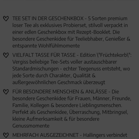
TEE SET IN DER GESCHENKBOX - 5 Sorten premium
loser Tee als exklusives Probierset, stilvoll verpackt in
einer edlen Geschenkbox mit Rezept-Booklet. Die
besondere Geschenkidee für Teeliebhaber, Genießer &
entspannte Wohlfühlmomente
VIELFALT TASSE FÜR TASSE - Edition \"Früchtekorb\":
Vergiss beliebige Tee-Sets voller austauschbarer
Standardmischungen - echter Teegenuss entsteht, wo
jede Sorte durch Charakter, Qualität &
außergewöhnlichen Geschmack überzeugt
FÜR BESONDERE MENSCHEN & ANLÄSSE - Die
besondere Geschenkidee für Frauen, Männer, Freunde,
Familie, Kollegen & besondere Lieblingsmenschen.
Perfekt als Geschenkidee, Überraschung, Mitbringsel,
kleine Aufmerksamkeit & für besondere
Genussmomente
MEHRFACH AUSGEZEICHNET - Hallingers verbindet