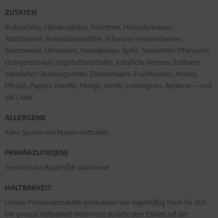
ZUTATEN
Roibuschtee, Hibiskusblüten, Korinthen, Holunderbeeren,
Attichbeeren, Rosenblütenblätter, Schwarze Johannisbeeren,
Brombeeren, Himbeeren, Heidelbeeren, Äpfel, Trennmittel: Pflanzenöl,
Orangenschalen, Hagebuttenschalen, natürliche Aromen, Erdbeere,
natürliches Säuerungsmittel: Zitronensäure, Fruchtzucker, Ananas,
Pfirsich, Papaya, Karotte, Mango, Vanille, Lemongrass, Aprikose — und
viel Liebe.
ALLERGENE
Kann Spuren von Nüssen enthalten.
PRIMÄRZUTAT(EN)
Tee nicht aus Bayern/DE stammend
HALTBARKEIT
Unsere Premiumprodukte produzieren wir regelmäßig frisch für dich.
Die genaue Haltbarkeit entnimmst du bitte dem Etikett auf der