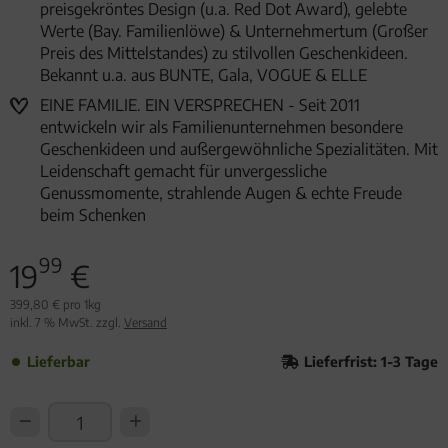
preisgekröntes Design (u.a. Red Dot Award), gelebte
Werte (Bay. Familienlöwe) & Unternehmertum (Großer
Preis des Mittelstandes) zu stilvollen Geschenkideen.
Bekannt u.a. aus BUNTE, Gala, VOGUE & ELLE
EINE FAMILIE. EIN VERSPRECHEN - Seit 2011
entwickeln wir als Familienunternehmen besondere
Geschenkideen und außergewöhnliche Spezialitäten. Mit
Leidenschaft gemacht für unvergessliche
Genussmomente, strahlende Augen & echte Freude
beim Schenken
99
19
€
399,80 € pro 1kg
inkl. 7 % MwSt. zzgl.
Versand
Lieferbar
Lieferfrist: 1-3 Tage