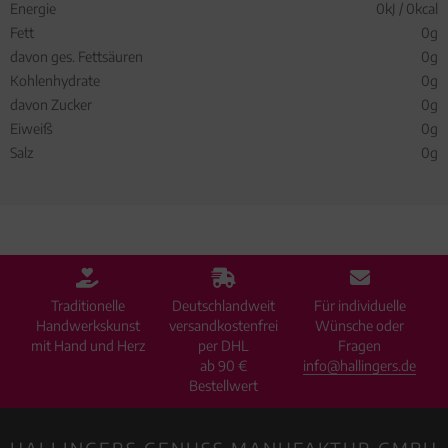
Energie
0kJ / 0kcal
Fett
0g
davon ges. Fettsäuren
0g
Kohlenhydrate
0g
davon Zucker
0g
Eiweiß
0g
Salz
0g
Traditionelle
Deutschlandweit
Für individuelle
Handwerkskunst
versandkostenfrei
Wünsche oder
mit Hand und Herz
per DHL
Fragen
ab 90 €
info@hallingers.de
Bestellwert