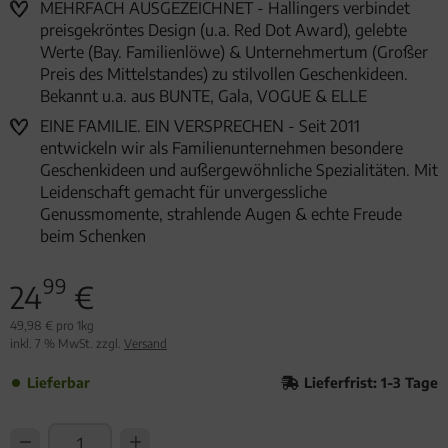
MEHRFACH AUSGEZEICHNET - Hallingers verbindet
preisgekröntes Design (u.a. Red Dot Award), gelebte
Werte (Bay. Familienlöwe) & Unternehmertum (Großer
Preis des Mittelstandes) zu stilvollen Geschenkideen.
Bekannt u.a. aus BUNTE, Gala, VOGUE & ELLE
EINE FAMILIE. EIN VERSPRECHEN - Seit 2011
entwickeln wir als Familienunternehmen besondere
Geschenkideen und außergewöhnliche Spezialitäten. Mit
Leidenschaft gemacht für unvergessliche
Genussmomente, strahlende Augen & echte Freude
beim Schenken
99
24
€
49,98 € pro 1kg
inkl. 7 % MwSt. zzgl.
Versand
Lieferbar
Lieferfrist: 1-3 Tage