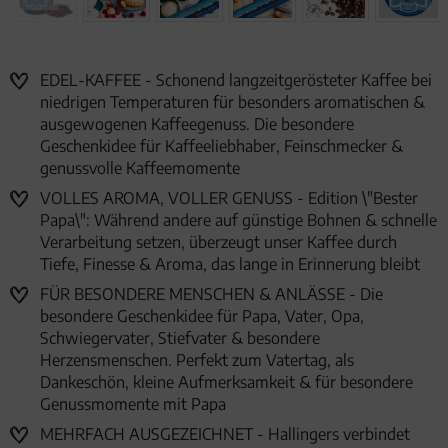
EDEL-KAFFEE - Schonend langzeitgerösteter Kaffee bei
niedrigen Temperaturen für besonders aromatischen &
ausgewogenen Kaffeegenuss. Die besondere
Geschenkidee für Kaffeeliebhaber, Feinschmecker &
genussvolle Kaffeemomente
VOLLES AROMA, VOLLER GENUSS - Edition \"Bester
Papa\": Während andere auf günstige Bohnen & schnelle
Verarbeitung setzen, überzeugt unser Kaffee durch
Tiefe, Finesse & Aroma, das lange in Erinnerung bleibt
FÜR BESONDERE MENSCHEN & ANLÄSSE - Die
besondere Geschenkidee für Papa, Vater, Opa,
Schwiegervater, Stiefvater & besondere
Herzensmenschen. Perfekt zum Vatertag, als
Dankeschön, kleine Aufmerksamkeit & für besondere
Genussmomente mit Papa
MEHRFACH AUSGEZEICHNET - Hallingers verbindet