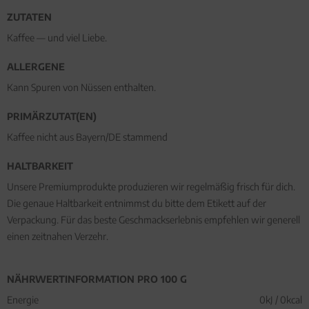
ZUTATEN
Kaffee — und viel Liebe.
ALLERGENE
Kann Spuren von Nüssen enthalten.
PRIMÄRZUTAT(EN)
Kaffee nicht aus Bayern/DE stammend
HALTBARKEIT
Unsere Premiumprodukte produzieren wir regelmäßig frisch für dich.
Die genaue Haltbarkeit entnimmst du bitte dem Etikett auf der
Verpackung. Für das beste Geschmackserlebnis empfehlen wir generell
einen zeitnahen Verzehr.
NÄHRWERTINFORMATION PRO 100 G
Energie
0kJ / 0kcal