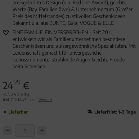
preisgekröntes Design (u.a. Red Dot Award), gelebte
Werte (Bay. Familienlöwe) & Unternehmertum (Großer
Preis des Mittelstandes) zu stilvollen Geschenkideen.
Bekannt u.a. aus BUNTE, Gala, VOGUE & ELLE
EINE FAMILIE. EIN VERSPRECHEN - Seit 2011
entwickeln wir als Familienunternehmen besondere
Geschenkideen und außergewöhnliche Spezialitäten. Mit
Leidenschaft gemacht für unvergessliche
Genussmomente, strahlende Augen & echte Freude
beim Schenken
99
24
€
49,98 € pro 1kg
inkl. 7 % MwSt. zzgl.
Versand
Lieferbar
Lieferfrist: 1-3 Tage