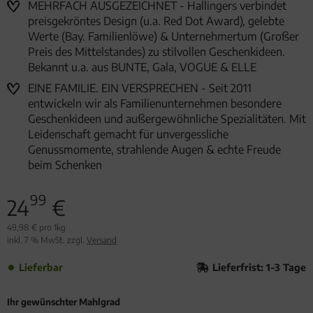
MEHRFACH AUSGEZEICHNET - Hallingers verbindet
preisgekröntes Design (u.a. Red Dot Award), gelebte
Werte (Bay. Familienlöwe) & Unternehmertum (Großer
Preis des Mittelstandes) zu stilvollen Geschenkideen.
Bekannt u.a. aus BUNTE, Gala, VOGUE & ELLE
EINE FAMILIE. EIN VERSPRECHEN - Seit 2011
entwickeln wir als Familienunternehmen besondere
Geschenkideen und außergewöhnliche Spezialitäten. Mit
Leidenschaft gemacht für unvergessliche
Genussmomente, strahlende Augen & echte Freude
beim Schenken
99
24
€
49,98 € pro 1kg
inkl. 7 % MwSt. zzgl.
Versand
Lieferbar
Lieferfrist: 1-3 Tage
Ihr gewünschter Mahlgrad