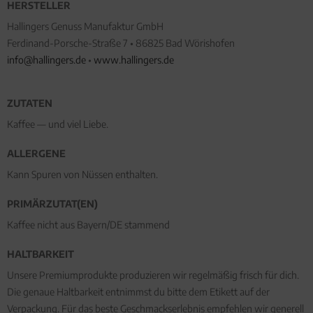
HERSTELLER
Hallingers Genuss Manufaktur GmbH
Ferdinand-Porsche-Straße 7 • 86825 Bad Wörishofen
info@hallingers.de
•
www.hallingers.de
ZUTATEN
Kaffee — und viel Liebe.
ALLERGENE
Kann Spuren von Nüssen enthalten.
PRIMÄRZUTAT(EN)
Kaffee nicht aus Bayern/DE stammend
HALTBARKEIT
Unsere Premiumprodukte produzieren wir regelmäßig frisch für dich.
Die genaue Haltbarkeit entnimmst du bitte dem Etikett auf der
Verpackung. Für das beste Geschmackserlebnis empfehlen wir generell