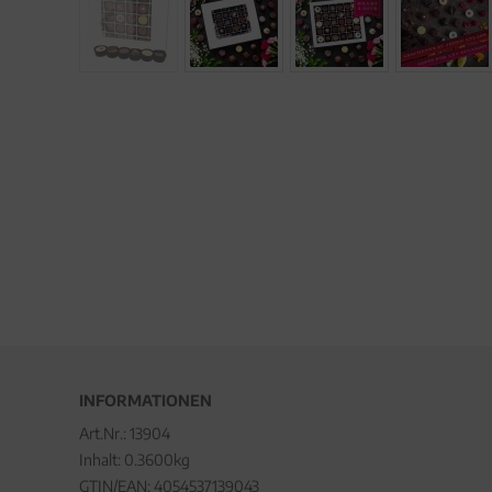
INFORMATIONEN
Art.Nr.:
13904
Inhalt: 0.3600kg
GTIN/EAN:
4054537139043