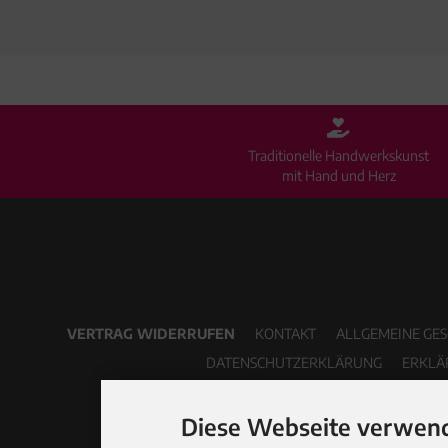
Traditionelle Handwerkskunst
mit Hand und Herz
VERTRAG WIDERRUFEN
KONTAKT
ALLGEMEINE GE
DATENSCHUTZERKLÄRUNG
ERKLÄ
Diese Webseite verwend