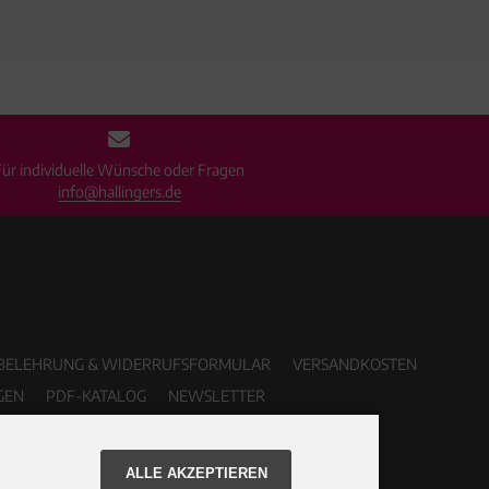
Für individuelle Wünsche oder Fragen
info@hallingers.de
BELEHRUNG & WIDERRUFSFORMULAR
VERSANDKOSTEN
GEN
PDF-KATALOG
NEWSLETTER
ALLE AKZEPTIEREN