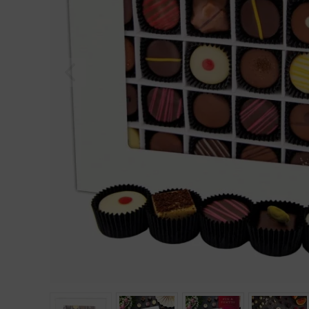
Geburtstag
Bayern