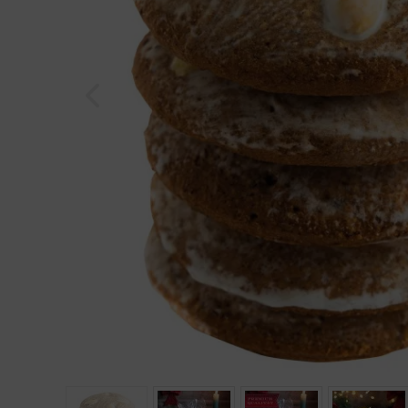
Geburtstag
Bayern