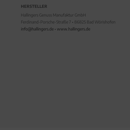
HERSTELLER
Hallingers Genuss Manufaktur GmbH
Ferdinand-Porsche-Straße 7 • 86825 Bad Wörishofen
info@hallingers.de
•
www.hallingers.de