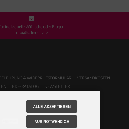
Für individuelle Wünsche oder Fragen
info@hallingers.de
BELEHRUNG & WIDERRUFSFORMULAR
VERSANDKOSTEN
GEN
PDF-KATALOG
NEWSLETTER
ALLE AKZEPTIEREN
NUR NOTWENDIGE