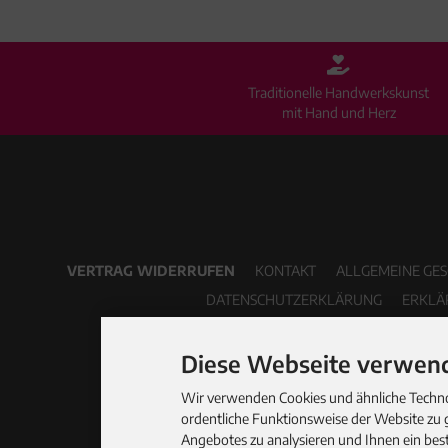
Traditionelle Handwerkskunst
mit Hand und Herz
VERTRAG WIDERRUFEN
KONTAKT
ALLGEMEINE GE
DATENSCHUTZERKLÄRUNG
ERKLÄ
Diese Webseite verwend
Wir verwenden Cookies und ähnliche Technol
ordentliche Funktionsweise der Website zu 
Angebotes zu analysieren und Ihnen ein best