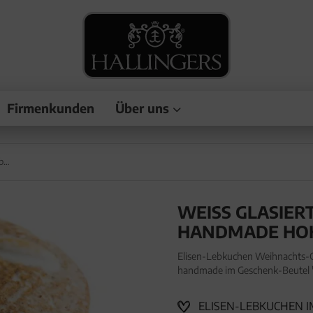
Firmenkunden
Über uns
Weiß Glasiert - Elisen-Lebkuchen, handmade hoher Kernanteil
WEISS GLASIERT
ANDMADE HOHE
Elisen-Lebkuchen Weihnachts-Ge
handmade im Geschenk-Beutel "W
Lebkuchen Weihnachts-Geschenk
ELISEN-LEBKUCHEN IM