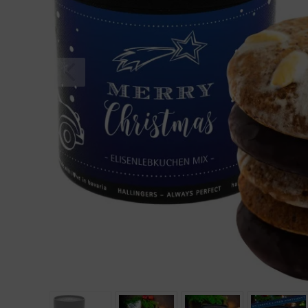
Geburtstag
Bayern