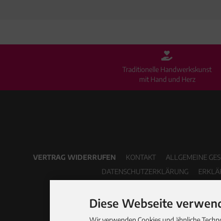
Traditionelle Handwerkskunst
mit Hand und Herz
VERTRAG WIDERRUFEN
KONTAKT
ALLGEMEINE GE
DATENSCHUTZERKLÄRUNG
ERKLÄ
Diese Webseite verwend
Wir verwenden Cookies und ähnliche Technol