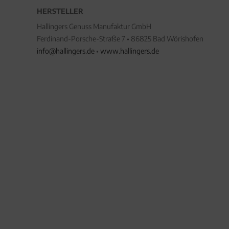
HERSTELLER
Hallingers Genuss Manufaktur GmbH
Ferdinand-Porsche-Straße 7 • 86825 Bad Wörishofen
info@hallingers.de
•
www.hallingers.de