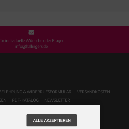
Für individuelle Wünsche oder Fragen
info@hallingers.de
BELEHRUNG & WIDERRUFSFORMULAR
VERSANDKOSTEN
GEN
PDF-KATALOG
NEWSLETTER
ALLE AKZEPTIEREN