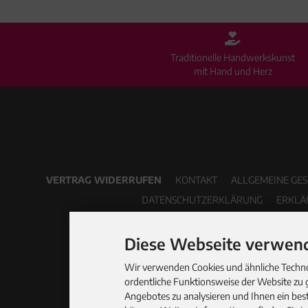
Traditionelle Handwerkskunst
mit Hand und Herz
VERTRAG WIDERRUFEN
KONTAKT
ALLGEMEINE GE
DATENSCHUTZERKLÄRUNG
ERKLÄ
Diese Webseite verwend
Wir verwenden Cookies und ähnliche Technol
ordentliche Funktionsweise der Website zu 
Angebotes zu analysieren und Ihnen ein best