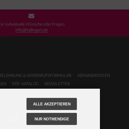
Für individuelle Wünsche oder Fragen
info@hallingers.de
BELEHRUNG & WIDERRUFSFORMULAR
VERSANDKOSTEN
GEN
PDF-KATALOG
NEWSLETTER
ALLE AKZEPTIEREN
NUR NOTWENDIGE