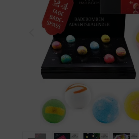
Geburtstag
Bayern