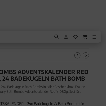
BOMBS ADVENTSKALENDER RED
, 24 BADEKUGELN BATH BOMB
24x Badekugeln Bath Bombs in edler Geschenkbox, Frauen
xury Bath Bombs Adventskalender Red" (1080g, Set) für
entskalender - 24x Badekugeln Bath Bombs in edler
KALENDER - 24x Badekugeln & Bath Bombs für