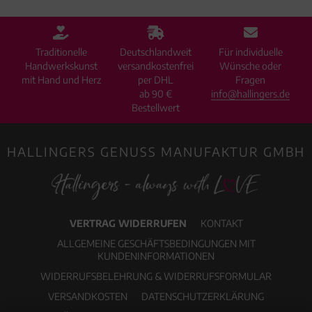
Traditionelle
Deutschlandweit
Für individuelle
Handwerkskunst
versandkostenfrei
Wünsche oder
mit Hand und Herz
per DHL
Fragen
ab 90 €
info@hallingers.de
Bestellwert
HALLINGERS GENUSS MANUFAKTUR GMBH
VERTRAG WIDERRUFEN
KONTAKT
ALLGEMEINE GESCHÄFTSBEDINGUNGEN MIT
KUNDENINFORMATIONEN
WIDERRUFSBELEHRUNG & WIDERRUFSFORMULAR
VERSANDKOSTEN
DATENSCHUTZERKLÄRUNG