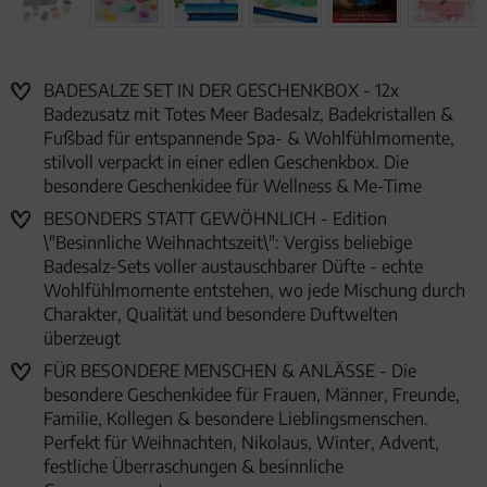
BADESALZE SET IN DER GESCHENKBOX - 12x
Badezusatz mit Totes Meer Badesalz, Badekristallen &
Fußbad für entspannende Spa- & Wohlfühlmomente,
stilvoll verpackt in einer edlen Geschenkbox. Die
besondere Geschenkidee für Wellness & Me-Time
BESONDERS STATT GEWÖHNLICH - Edition
\"Besinnliche Weihnachtszeit\": Vergiss beliebige
Badesalz-Sets voller austauschbarer Düfte - echte
Wohlfühlmomente entstehen, wo jede Mischung durch
Charakter, Qualität und besondere Duftwelten
überzeugt
FÜR BESONDERE MENSCHEN & ANLÄSSE - Die
besondere Geschenkidee für Frauen, Männer, Freunde,
Familie, Kollegen & besondere Lieblingsmenschen.
Perfekt für Weihnachten, Nikolaus, Winter, Advent,
festliche Überraschungen & besinnliche