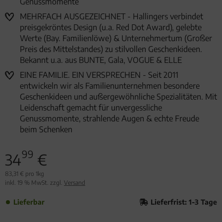
Genussmomente
MEHRFACH AUSGEZEICHNET - Hallingers verbindet
preisgekröntes Design (u.a. Red Dot Award), gelebte
Werte (Bay. Familienlöwe) & Unternehmertum (Großer
Preis des Mittelstandes) zu stilvollen Geschenkideen.
Bekannt u.a. aus BUNTE, Gala, VOGUE & ELLE
EINE FAMILIE. EIN VERSPRECHEN - Seit 2011
entwickeln wir als Familienunternehmen besondere
Geschenkideen und außergewöhnliche Spezialitäten. Mit
Leidenschaft gemacht für unvergessliche
Genussmomente, strahlende Augen & echte Freude
beim Schenken
99
34
€
83,31 € pro 1kg
inkl. 19 % MwSt. zzgl.
Versand
Lieferbar
Lieferfrist: 1-3 Tage