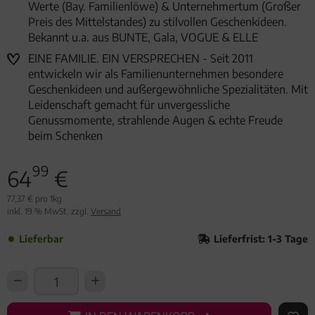
Werte (Bay. Familienlöwe) & Unternehmertum (Großer
Preis des Mittelstandes) zu stilvollen Geschenkideen.
Bekannt u.a. aus BUNTE, Gala, VOGUE & ELLE
EINE FAMILIE. EIN VERSPRECHEN - Seit 2011
entwickeln wir als Familienunternehmen besondere
Geschenkideen und außergewöhnliche Spezialitäten. Mit
Leidenschaft gemacht für unvergessliche
Genussmomente, strahlende Augen & echte Freude
beim Schenken
99
64
€
77,37 € pro 1kg
inkl. 19 % MwSt. zzgl.
Versand
Lieferbar
Lieferfrist: 1-3 Tage