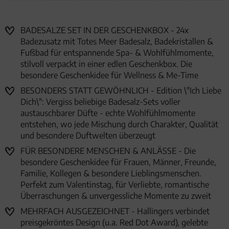
BADESALZE SET IN DER GESCHENKBOX - 24x
Badezusatz mit Totes Meer Badesalz, Badekristallen &
Fußbad für entspannende Spa- & Wohlfühlmomente,
stilvoll verpackt in einer edlen Geschenkbox. Die
besondere Geschenkidee für Wellness & Me-Time
BESONDERS STATT GEWÖHNLICH - Edition \"Ich Liebe
Dich\": Vergiss beliebige Badesalz-Sets voller
austauschbarer Düfte - echte Wohlfühlmomente
entstehen, wo jede Mischung durch Charakter, Qualität
und besondere Duftwelten überzeugt
FÜR BESONDERE MENSCHEN & ANLÄSSE - Die
besondere Geschenkidee für Frauen, Männer, Freunde,
Familie, Kollegen & besondere Lieblingsmenschen.
Perfekt zum Valentinstag, für Verliebte, romantische
Überraschungen & unvergessliche Momente zu zweit
MEHRFACH AUSGEZEICHNET - Hallingers verbindet
preisgekröntes Design (u.a. Red Dot Award), gelebte