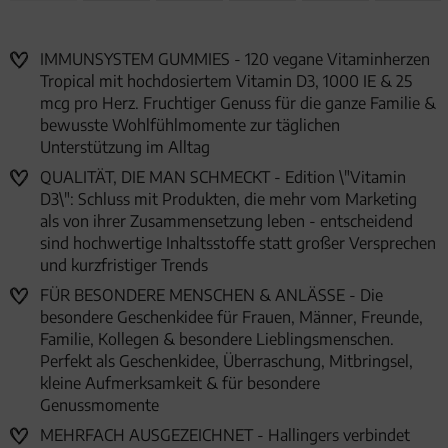
IMMUNSYSTEM GUMMIES - 120 vegane Vitaminherzen
Tropical mit hochdosiertem Vitamin D3, 1000 IE & 25
mcg pro Herz. Fruchtiger Genuss für die ganze Familie &
bewusste Wohlfühlmomente zur täglichen
Unterstützung im Alltag
QUALITÄT, DIE MAN SCHMECKT - Edition \"Vitamin
D3\": Schluss mit Produkten, die mehr vom Marketing
als von ihrer Zusammensetzung leben - entscheidend
sind hochwertige Inhaltsstoffe statt großer Versprechen
und kurzfristiger Trends
FÜR BESONDERE MENSCHEN & ANLÄSSE - Die
besondere Geschenkidee für Frauen, Männer, Freunde,
Familie, Kollegen & besondere Lieblingsmenschen.
Perfekt als Geschenkidee, Überraschung, Mitbringsel,
kleine Aufmerksamkeit & für besondere
Genussmomente
MEHRFACH AUSGEZEICHNET - Hallingers verbindet