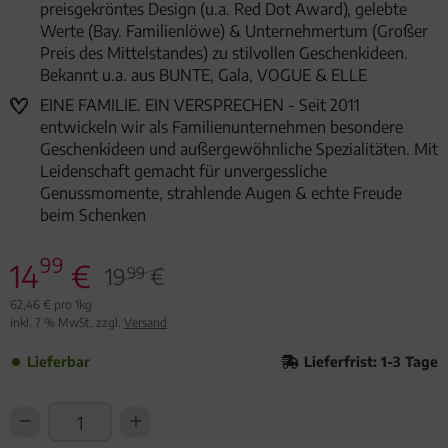
preisgekröntes Design (u.a. Red Dot Award), gelebte
Werte (Bay. Familienlöwe) & Unternehmertum (Großer
Preis des Mittelstandes) zu stilvollen Geschenkideen.
Bekannt u.a. aus BUNTE, Gala, VOGUE & ELLE
EINE FAMILIE. EIN VERSPRECHEN - Seit 2011
entwickeln wir als Familienunternehmen besondere
Geschenkideen und außergewöhnliche Spezialitäten. Mit
Leidenschaft gemacht für unvergessliche
Genussmomente, strahlende Augen & echte Freude
beim Schenken
99
14
€
19
€
99
62,46 € pro 1kg
inkl. 7 % MwSt. zzgl.
Versand
Lieferbar
Lieferfrist: 1-3 Tage