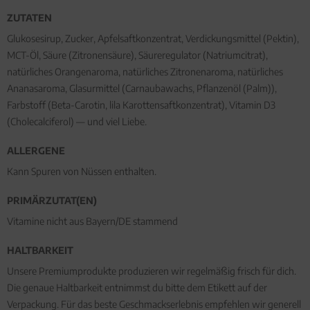
ZUTATEN
Glukosesirup, Zucker, Apfelsaftkonzentrat, Verdickungsmittel (Pektin),
MCT-Öl, Säure (Zitronensäure), Säureregulator (Natriumcitrat),
natürliches Orangenaroma, natürliches Zitronenaroma, natürliches
Ananasaroma, Glasurmittel (Carnaubawachs, Pflanzenöl (Palm)),
Farbstoff (Beta-Carotin, lila Karottensaftkonzentrat), Vitamin D3
(Cholecalciferol) — und viel Liebe.
ALLERGENE
Kann Spuren von Nüssen enthalten.
PRIMÄRZUTAT(EN)
Vitamine nicht aus Bayern/DE stammend
HALTBARKEIT
Unsere Premiumprodukte produzieren wir regelmäßig frisch für dich.
Die genaue Haltbarkeit entnimmst du bitte dem Etikett auf der
Verpackung. Für das beste Geschmackserlebnis empfehlen wir generell