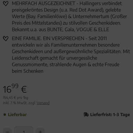
MEHRFACH AUSGEZEICHNET - Hallingers verbindet
preisgekröntes Design (u.a. Red Dot Award), gelebte
Werte (Bay. Familienlöwe) & Unternehmertum (Großer
Preis des Mittelstandes) zu stilvollen Geschenkideen.
Bekannt u.a. aus BUNTE, Gala, VOGUE & ELLE
EINE FAMILIE. EIN VERSPRECHEN - Seit 2011
entwickeln wir als Familienunternehmen besondere
Geschenkideen und außergewöhnliche Spezialitäten. Mit
Leidenschaft gemacht für unvergessliche
Genussmomente, strahlende Augen & echte Freude
beim Schenken
99
16
€
154,45 € pro 1kg
inkl. 7 % MwSt. zzgl.
Versand
Lieferbar
Lieferfrist: 1-3 Tage