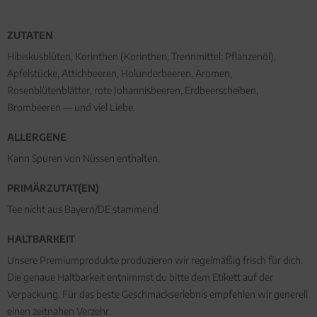
ZUTATEN
Hibiskusblüten, Korinthen (Korinthen, Trennmittel: Pflanzenöl),
Apfelstücke, Attichbeeren, Holunderbeeren, Aromen,
Rosenblütenblätter, rote Johannisbeeren, Erdbeerscheiben,
Brombeeren — und viel Liebe.
ALLERGENE
Kann Spuren von Nüssen enthalten.
PRIMÄRZUTAT(EN)
Tee nicht aus Bayern/DE stammend
HALTBARKEIT
Unsere Premiumprodukte produzieren wir regelmäßig frisch für dich.
Die genaue Haltbarkeit entnimmst du bitte dem Etikett auf der
Verpackung. Für das beste Geschmackserlebnis empfehlen wir generell
einen zeitnahen Verzehr.