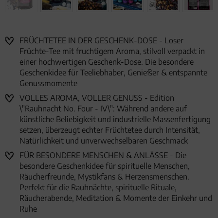
FRÜCHTETEE IN DER GESCHENK-DOSE - Loser
Früchte-Tee mit fruchtigem Aroma, stilvoll verpackt in
einer hochwertigen Geschenk-Dose. Die besondere
Geschenkidee für Teeliebhaber, Genießer & entspannte
Genussmomente
VOLLES AROMA, VOLLER GENUSS - Edition
\"Rauhnacht No. Four - IV\": Während andere auf
künstliche Beliebigkeit und industrielle Massenfertigung
setzen, überzeugt echter Früchtetee durch Intensität,
Natürlichkeit und unverwechselbaren Geschmack
FÜR BESONDERE MENSCHEN & ANLÄSSE - Die
besondere Geschenkidee für spirituelle Menschen,
Räucherfreunde, Mystikfans & Herzensmenschen.
Perfekt für die Rauhnächte, spirituelle Rituale,
Räucherabende, Meditation & Momente der Einkehr und
Ruhe