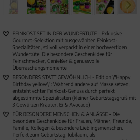
FEINKOST SET IN DER WUNDERTÜTE - Exklusive
Gourmet-Selektion mit ausgewählten Feinkost-
Spezialitäten, stilvoll verpackt in einer hochwertigen
Wundertüte. Die besondere Geschenkidee für
Feinschmecker, Genießer & genussvolle
Überraschungsmomente
BESONDERS STATT GEWÖHNLICH - Edition \"Happy
Birthday yellow\": Während andere auf Masse setzen,
entsteht echter Feinkost-Genuss durch perfekt
abgestimmte Spezialitäten (kleiner Geburtstagsgruß mit
3 Gewürzen Kräuter, Ei & Avocado)
FÜR BESONDERE MENSCHEN & ANLÄSSE - Die
besondere Geschenkidee für Frauen, Männer, Freunde,
Familie, Kollegen & besondere Lieblingsmenschen.
Perfekt zum Geburtstag, Jubiläum, als