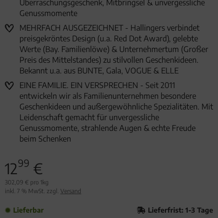
Überraschungsgeschenk, Mitbringsel & unvergessliche
Genussmomente
MEHRFACH AUSGEZEICHNET - Hallingers verbindet
preisgekröntes Design (u.a. Red Dot Award), gelebte
Werte (Bay. Familienlöwe) & Unternehmertum (Großer
Preis des Mittelstandes) zu stilvollen Geschenkideen.
Bekannt u.a. aus BUNTE, Gala, VOGUE & ELLE
EINE FAMILIE. EIN VERSPRECHEN - Seit 2011
entwickeln wir als Familienunternehmen besondere
Geschenkideen und außergewöhnliche Spezialitäten. Mit
Leidenschaft gemacht für unvergessliche
Genussmomente, strahlende Augen & echte Freude
beim Schenken
99
12
€
302,09 € pro 1kg
inkl. 7 % MwSt. zzgl.
Versand
Lieferbar
Lieferfrist: 1-3 Tage