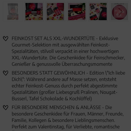
FEINKOST SET ALS XXL-WUNDERTÜTE - Exklusive
Gourmet-Selektion mit ausgewählten Feinkost-
Spezialitäten, stilvoll verpackt in einer hochwertigen
XXL-Wundertüte. Die Geschenkidee für Feinschmecker,
Genießer & genussvolle Überraschungsmomente
BESONDERS STATT GEWÖHNLICH - Edition \"Ich liebe
Dich\": Während andere auf Masse setzen, entsteht
echter Feinkost-Genuss durch perfekt abgestimmte
Spezialitäten (großer Liebesgruß Pralinen, Nougat-
Busserl, Tafel Schokolade & Kochlöffel)
FÜR BESONDERE MENSCHEN & ANLÄSSE - Die
besondere Geschenkidee für Frauen, Männer, Freunde,
Familie, Kollegen & besondere Lieblingsmenschen.
Perfekt zum Valentinstag, für Verliebte, romantische