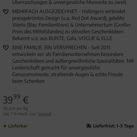
Überraschungen & unvergessliche Momente zu zweit
MEHRFACH AUSGEZEICHNET - Hallingers verbindet
preisgekröntes Design (u.a. Red Dot Award), gelebte
Werte (Bay. Familienlöwe) & Unternehmertum (Großer
Preis des Mittelstandes) zu stilvollen Geschenkideen.
Bekannt u.a. aus BUNTE, Gala, VOGUE & ELLE
EINE FAMILIE. EIN VERSPRECHEN - Seit 2011
entwickeln wir als Familienunternehmen besondere
Geschenkideen und außergewöhnliche Spezialitäten. Mit
Leidenschaft gemacht für unvergessliche
Genussmomente, strahlende Augen & echte Freude
beim Schenken
99
39
€
116,25 € pro 1kg
inkl. 7 % MwSt. zzgl.
Versand
Lieferbar
Lieferfrist: 1-3 Tage