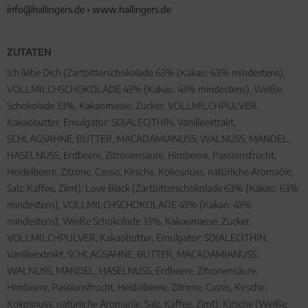
info@hallingers.de
•
www.hallingers.de
ZUTATEN
Ich liebe Dich (Zartbitterschokolade 63% (Kakao: 63% mindestens),
VOLLMILCHSCHOKOLADE 43% (Kakao: 43% mindestens), Weiße
Schokolade 33%, Kakaomasse, Zucker, VOLLMILCHPULVER,
Kakaobutter, Emulgator: SOJALECITHIN, Vanilleextrakt,
SCHLAGSAHNE, BUTTER, MACADAMIANUSS, WALNUSS, MANDEL,
HASELNUSS, Erdbeere, Zitronensäure, Himbeere, Passionsfrucht,
Heidelbeere, Zitrone, Cassis, Kirsche, Kokosnuss, natürliche Aromaöle,
Salz, Kaffee, Zimt); Love Black (Zartbitterschokolade 63% (Kakao: 63%
mindestens), VOLLMILCHSCHOKOLADE 43% (Kakao: 43%
mindestens), Weiße Schokolade 33%, Kakaomasse, Zucker,
VOLLMILCHPULVER, Kakaobutter, Emulgator: SOJALECITHIN,
Vanilleextrakt, SCHLAGSAHNE, BUTTER, MACADAMIANUSS,
WALNUSS, MANDEL, HASELNUSS, Erdbeere, Zitronensäure,
Himbeere, Passionsfrucht, Heidelbeere, Zitrone, Cassis, Kirsche,
Kokosnuss, natürliche Aromaöle, Salz, Kaffee, Zimt); Kirsche (Weiße