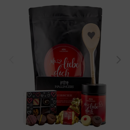
Wundertüte XXL) für Frauen Männer
Geburtstag
Bayern