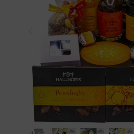
Geburtstag
Bayern