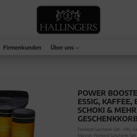
Firmenkunden
Über uns
POWER BOOSTER
SIG, KAFFEE, EI
HOKI & MEHR) -
SCHENKKORB 
Feinkost Geschenk-Set - XXL-G
Männer. Feinkost Geschenk-Set