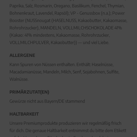
Paprika, Salz, Rosmarin, Oregano, Basilikum, Fenchel, Thymian,
Bohnenkraut, Lavendel, Rapsöl); VP - Genussbox (n.a.); Power
Booster (NUSSnougat (HASELNUSS, Kakaobutter, Kakaomasse,
Rohrohrzucker), MANDELN, VOLLMILCHSCHOKOLADE 41%
(Kakao: 41% mindestens, Kakaomasse, Rohrohrzucker,
VOLLMILCHPULVER, Kakaobutter)) — und viel Liebe.
ALLERGENE
Kann Spuren von Nüssen enthalten. Enthält: Haselnüsse,
Macadamianüsse, Mandeln, Milch, Senf, Sojabohnen, Sulfite,
Walnüsse.
PRIMÄRZUTAT(EN)
Gewürze nicht aus Bayern/DE stammend
HALTBARKEIT
Unsere Premiumprodukte produzieren wir regelmäßig frisch
für dich. Die genaue Haltbarkeit entnimmst du bitte dem Etikett