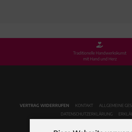
Traditionelle Handwerkskunst
mit Hand und Herz
VERTRAG WIDERRUFEN
KONTAKT
ALLGEMEINE GE
DATENSCHUTZERKLÄRUNG
ERKLÄ