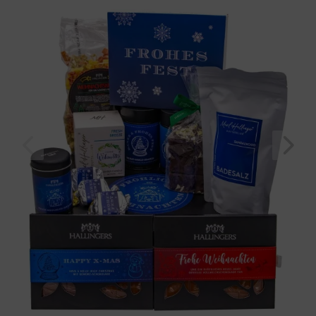
Weihnachten" (2294g, Genussbox) für Frauen Männer
Geburtstag
Bayern