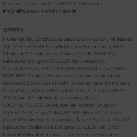
Ferdinand-Porsche-Straße 7 • 86825 Bad Wörishofen
info@hallingers.de
•
www.hallingers.de
ZUTATEN
Frohes Fest Blau (Zartbitterschokolade 63% (Kakao: 63% mindestens),
VOLLMILCHSCHOKOLADE 43% (Kakao: 43% mindestens), Weiße
Schokolade 33%, Kakaomasse, Zucker, VOLLMILCHPULVER,
Kakaobutter, Emulgator: SOJALECITHIN, Vanilleextrakt,
SCHLAGSAHNE, BUTTER, MACADAMIANUSS, WALNUSS, MANDEL,
HASELNUSS, Erdbeere, Zitronensäure, Himbeere, Passionsfrucht,
Heidelbeere, Zitrone, Cassis, Kirsche, Kokosnuss, natürliche Aromaöle,
Salz, Kaffee, Zimt); Frohe Weihnachten (VOLLMILCHSCHOKOLADE
43% (Kakao: 43% mindestens, Kakaomasse, Zucker,
VOLLMILCHPULVER, Kakaobutter, Vanilleextrakt, Emulgator:
SOJALECITHIN)); Happy X Mas (VOLLMILCHSCHOKOLADE 43%
(Kakao: 43% mindestens, Kakaomasse, Zucker, VOLLMILCHPULVER,
Kakaobutter, Vanilleextrakt, Emulgator: SOJALECITHIN), Zimtöl,
Ingweröl, Nelkenöl, Sternanisöl); Danke & Frohe Weihnachten