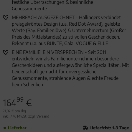
festliche Überraschungen & besinnliche
Genussmomente
MEHRFACH AUSGEZEICHNET - Hallingers verbindet
preisgekröntes Design (u.a. Red Dot Award), gelebte
Werte (Bay. Familienlöwe) & Unternehmertum (Großer
Preis des Mittelstandes) zu stilvollen Geschenkideen.
Bekannt u.a. aus BUNTE, Gala, VOGUE & ELLE
EINE FAMILIE. EIN VERSPRECHEN - Seit 2011
entwickeln wir als Familienunternehmen besondere
Geschenkideen und außergewöhnliche Spezialitäten. Mit
Leidenschaft gemacht für unvergessliche
Genussmomente, strahlende Augen & echte Freude
beim Schenken
99
164
€
71,92 € pro 1kg
inkl. 7 % MwSt. zzgl.
Versand
Lieferbar
Lieferfrist: 1-3 Tage