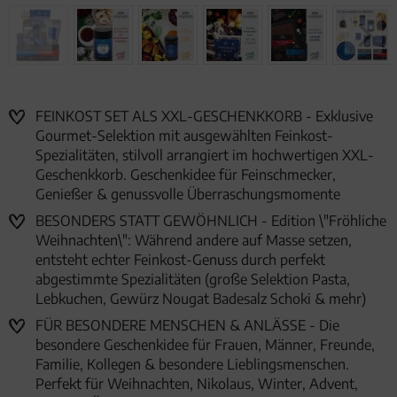
FEINKOST SET ALS XXL-GESCHENKKORB - Exklusive
Gourmet-Selektion mit ausgewählten Feinkost-
Spezialitäten, stilvoll arrangiert im hochwertigen XXL-
Geschenkkorb. Geschenkidee für Feinschmecker,
Genießer & genussvolle Überraschungsmomente
BESONDERS STATT GEWÖHNLICH - Edition \"Fröhliche
Weihnachten\": Während andere auf Masse setzen,
entsteht echter Feinkost-Genuss durch perfekt
abgestimmte Spezialitäten (große Selektion Pasta,
Lebkuchen, Gewürz Nougat Badesalz Schoki & mehr)
FÜR BESONDERE MENSCHEN & ANLÄSSE - Die
besondere Geschenkidee für Frauen, Männer, Freunde,
Familie, Kollegen & besondere Lieblingsmenschen.
Perfekt für Weihnachten, Nikolaus, Winter, Advent,