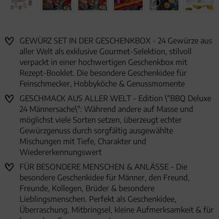
GEWÜRZ SET IN DER GESCHENKBOX - 24 Gewürze aus
aller Welt als exklusive Gourmet-Selektion, stilvoll
verpackt in einer hochwertigen Geschenkbox mit
Rezept-Booklet. Die besondere Geschenkidee für
Feinschmecker, Hobbyköche & Genussmomente
GESCHMACK AUS ALLER WELT - Edition \"BBQ Deluxe
24 Männersache\": Während andere auf Masse und
möglichst viele Sorten setzen, überzeugt echter
Gewürzgenuss durch sorgfältig ausgewählte
Mischungen mit Tiefe, Charakter und
Wiedererkennungswert
FÜR BESONDERE MENSCHEN & ANLÄSSE - Die
besondere Geschenkidee für Männer, den Freund,
Freunde, Kollegen, Brüder & besondere
Lieblingsmenschen. Perfekt als Geschenkidee,
Überraschung, Mitbringsel, kleine Aufmerksamkeit & für